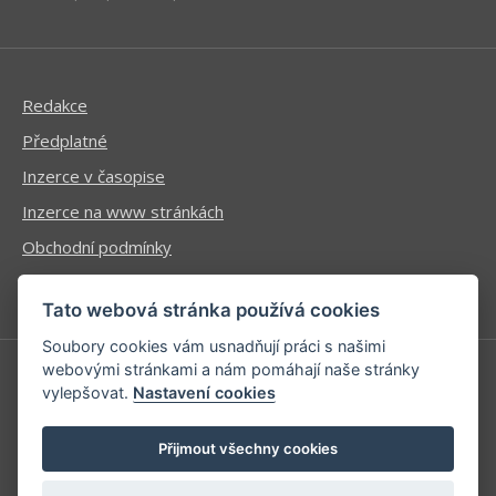
Redakce
Předplatné
Inzerce v časopise
Inzerce na www stránkách
Obchodní podmínky
Ochrana osobních údajů
Tato webová stránka používá cookies
Soubory cookies vám usnadňují práci s našimi
webovými stránkami a nám pomáhají naše stránky
vylepšovat.
Nastavení cookies
Příhlášení | Registrace
Kontaktní informace
Přijmout všechny cookies
Mapa stránek