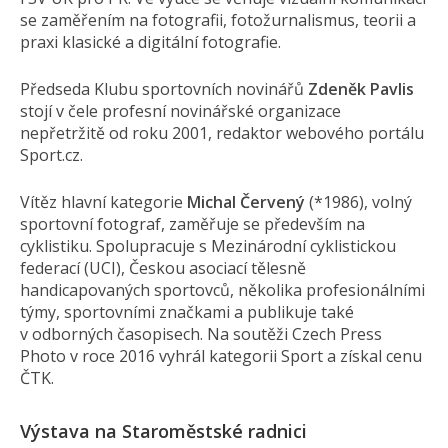
se zaměřením na fotografii, fotožurnalismus, teorii a
praxi klasické a digitální fotografie.
Předseda Klubu sportovních novinářů
Zdeněk Pavlis
stojí v čele profesní novinářské organizace
nepřetržitě od roku 2001, redaktor webového portálu
Sport.cz.
Vítěz hlavní kategorie
Michal Červený
(*1986), volný
sportovní fotograf, zaměřuje se především na
cyklistiku. Spolupracuje s Mezinárodní cyklistickou
federací (UCI), Českou asociací tělesně
handicapovaných sportovců, několika profesionálními
týmy, sportovními značkami a publikuje také
v odborných časopisech. Na soutěži Czech Press
Photo v roce 2016 vyhrál kategorii Sport a získal cenu
ČTK.
Výstava na Staroměstské radnici