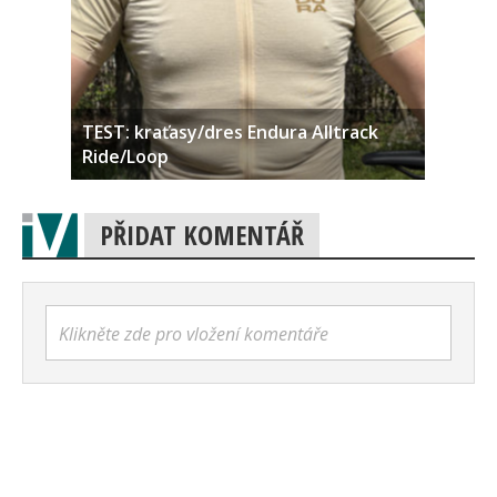
TEST: kraťasy/dres Endura Alltrack
Ride/Loop
PŘIDAT KOMENTÁŘ
Klikněte zde pro vložení komentáře