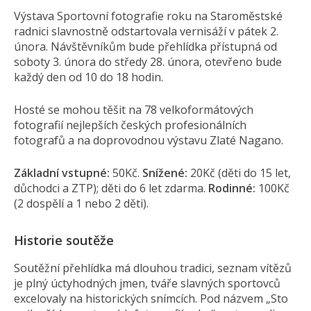
Výstava Sportovní fotografie roku na Staroměstské
radnici slavnostně odstartovala vernisáží v pátek 2.
února. Návštěvníkům bude přehlídka přístupná od
soboty 3. února do středy 28. února, otevřeno bude
každý den od 10 do 18 hodin.
Hosté se mohou těšit na 78 velkoformátových
fotografií nejlepších českých profesionálních
fotografů a na doprovodnou výstavu Zlaté Nagano.
Základní vstupné:
50Kč.
Snížené:
20Kč (děti do 15 let,
důchodci a ZTP); děti do 6 let zdarma.
Rodinné:
100Kč
(2 dospělí a 1 nebo 2 děti).
Historie soutěže
Soutěžní přehlídka má dlouhou tradici, seznam vítězů
je plný úctyhodných jmen, tváře slavných sportovců
excelovaly na historických snímcích. Pod názvem „Sto