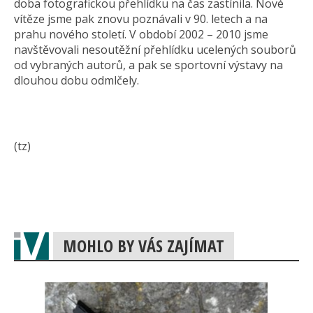
doba fotografickou přehlídku na čas zastínila. Nové
vítěze jsme pak znovu poznávali v 90. letech a na
prahu nového století. V období 2002 – 2010 jsme
navštěvovali nesoutěžní přehlídku ucelených souborů
od vybraných autorů, a pak se sportovní výstavy na
dlouhou dobu odmlčely.
(tz)
MOHLO BY VÁS ZAJÍMAT