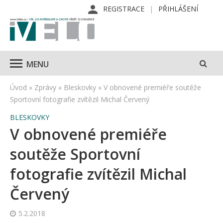
REGISTRACE
PŘIHLÁŠENÍ
MENU
Úvod
»
Zprávy
»
Bleskovky
»
V obnovené premiéře soutěže
Sportovní fotografie zvítězil Michal Červený
BLESKOVKY
V obnovené premiéře
soutěže Sportovní
fotografie zvítězil Michal
Červený
5.2.2018