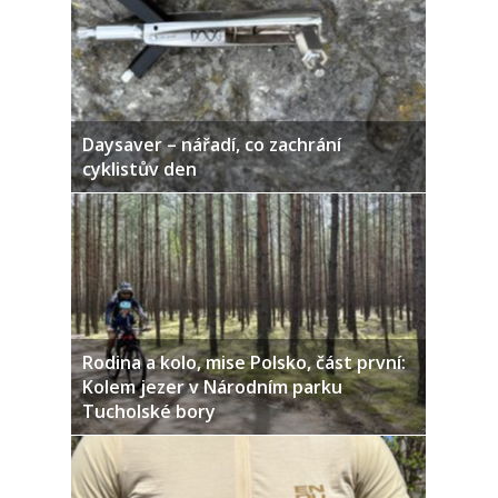
Daysaver – nářadí, co zachrání
cyklistův den
Rodina a kolo, mise Polsko, část první:
Kolem jezer v Národním parku
Tucholské bory