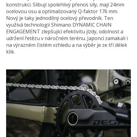
konstrukci. Slibují spolehlivý přenos síly, mají 24mm
ocelovou osu a optimalizovaný Q-faktor 176 mm.
Nový je taky jednodílný ocelový převodník. Ten
využívá technologii Shimano DYNAMIC CHAIN ​​
ENGAGEMENT zlepšující efektivitu jízdy, odolnost a
udržení řetězu v náročném terénu. Japonci zamakali i
na výrazném čistém vzhledu a na výběr je ze tří délek
klik.