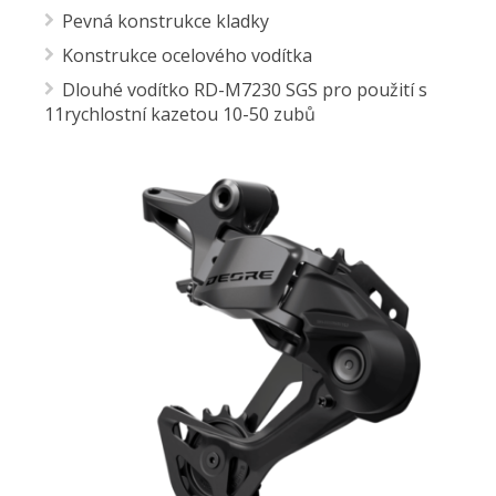
Pevná konstrukce kladky
Konstrukce ocelového vodítka
Dlouhé vodítko RD-M7230 SGS pro použití s ​​
11rychlostní kazetou 10-50 zubů