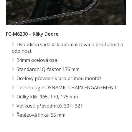
FC-M6200 – Kliky Deore
Dvoudílná sada klik optimalizovaná pro tuhost a
odolnost
24mm ocelová osa
Standardní Q-faktor 176 mm
Ocelový převodník pro přímou montáž
Technologie DYNAMIC CHAIN ​​ENGAGEMENT
Délky klik: 165, 170, 175 mm
Velikosti převodníků: 30T, 32T
Řetězová linka: 55 mm