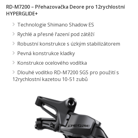
RD-M7200 – Přehazovačka Deore pro 12rychlostní
HYPERGLIDE+
Technologie Shimano Shadow ES
Rychlé a přesné řazení pod zátěží
Robustní konstrukce s úzkým stabilizátorem
Pevná konstrukce kladky
Konstrukce ocelového vodítka
Dlouhé vodítko RD-M7200 SGS pro použití s ​​
12rychlostní kazetou 10-51 zubů