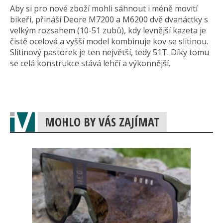
Aby si pro nové zboží mohli sáhnout i méně movití
bikeři, přináší Deore M7200 a M6200 dvě dvanáctky s
velkým rozsahem (10-51 zubů), kdy levnější kazeta je
čistě ocelová a vyšší model kombinuje kov se slitinou.
Slitinový pastorek je ten největší, tedy 51T. Díky tomu
se celá konstrukce stává lehčí a výkonnější.
MOHLO BY VÁS ZAJÍMAT