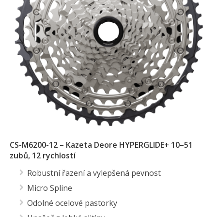
CS-M6200-12 – Kazeta Deore HYPERGLIDE+ 10–51
zubů, 12 rychlostí
Robustní řazení a vylepšená pevnost
Micro Spline
Odolné ocelové pastorky