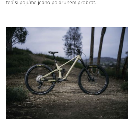
teď si pojďme jedno po druhém probrat.