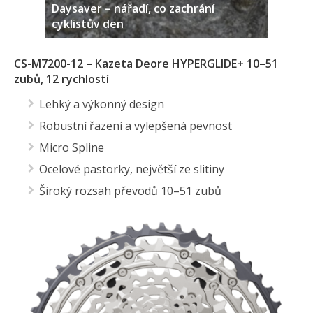
Daysaver – nářadí, co zachrání
cyklistův den
CS-M7200-12 – Kazeta Deore HYPERGLIDE+ 10–51
zubů, 12 rychlostí
Lehký a výkonný design
Robustní řazení a vylepšená pevnost
Micro Spline
Ocelové pastorky, největší ze slitiny
Široký rozsah převodů 10–51 zubů