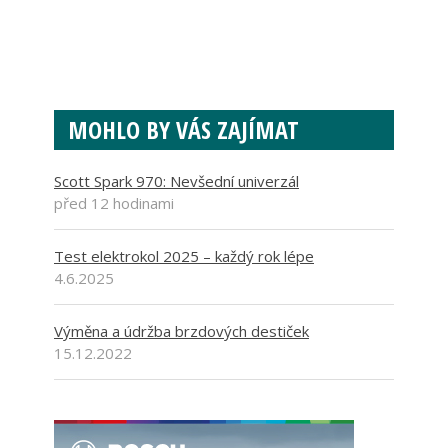
MOHLO BY VÁS ZAJÍMAT
Scott Spark 970: Nevšední univerzál
před 12 hodinami
Test elektrokol 2025 – každý rok lépe
4.6.2025
Výměna a údržba brzdových destiček
15.12.2022