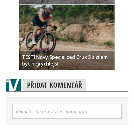
TEST! Nový Specialized Crux 5 s cílem
být nejrychlejší
PŘIDAT KOMENTÁŘ
Klikněte zde pro vložení komentáře