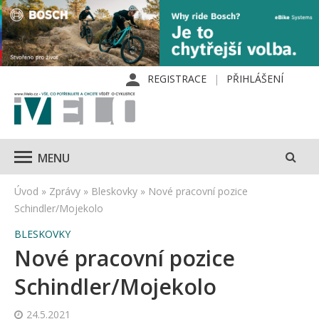
REGISTRACE
PŘIHLÁŠENÍ
MENU
Úvod
»
Zprávy
»
Bleskovky
»
Nové pracovní pozice
Schindler/Mojekolo
BLESKOVKY
Nové pracovní pozice
Schindler/Mojekolo
24.5.2021