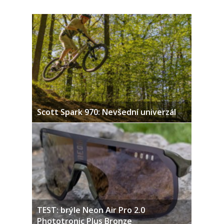
Scott Spark 970: Nevšední univerzál
TEST: brýle Neon Air Pro 2.0
Phototronic Plus Bronze