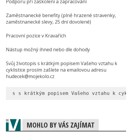
Podporu při zaškolení a zapracování
Zaměstnanecké benefity (plně hrazené stravenky,
zaměstnanecké slevy, 25 dní dovolené)
Pracovní pozice v Kravařích
Nástup možný ihned nebo dle dohody
Svůj životopis s krátkým popisem Vašeho vztahu k
cyklistice prosím zašlete na emailovou adresu
hudecek@mojekolo.cz
s s krátkým popisem Vašeho vztahu k cykl
MOHLO BY VÁS ZAJÍMAT