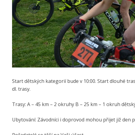
Start dětských kategorií bude v 10:00. Start dlouhé tr
dl. trasy.
Trasy: A – 45 km – 2 okruhy B – 25 km – 1 okruh dětsk
Ubytování: Závodníci i doprovod mohou přijet již den 