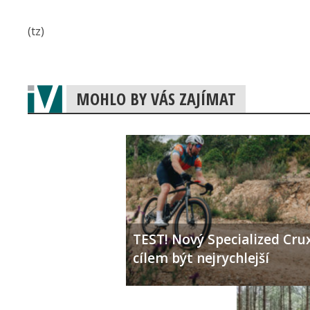
(tz)
MOHLO BY VÁS ZAJÍMAT
TEST! Nový Specialized Crux
cílem být nejrychlejší