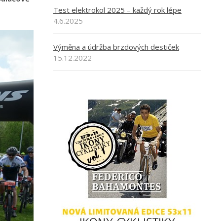
Test elektrokol 2025 – každý rok lépe
4.6.2025
Výměna a údržba brzdových destiček
15.12.2022