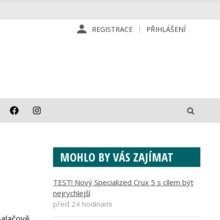
REGISTRACE
PŘIHLÁŠENÍ
MOHLO BY VÁS ZAJÍMAT
TEST! Nový Specialized Crux 5 s cílem být
nejrychlejší
před 24 hodinami
Salačově