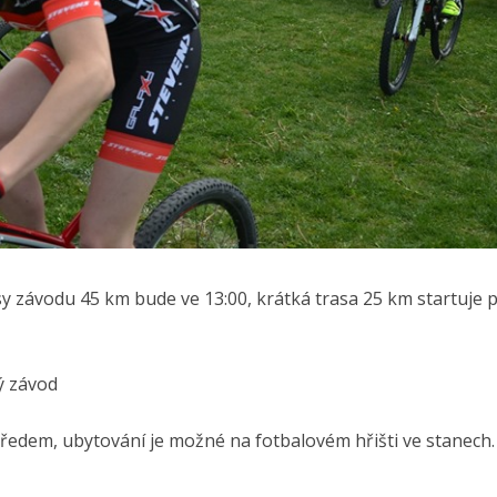
asy závodu 45 km bude ve 13:00, krátká trasa 25 km startuje 
ý závod
předem, ubytování je možné na fotbalovém hřišti ve stanech.