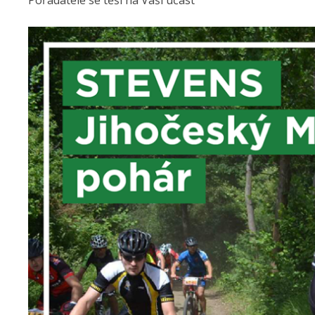
Pořadatelé se těší na Vaši účast