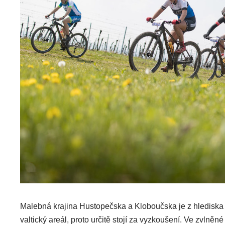
Malebná krajina Hustopečska a Kloboučska je z hlediska
valtický areál, proto určitě stojí za vyzkoušení. Ve zvlněné