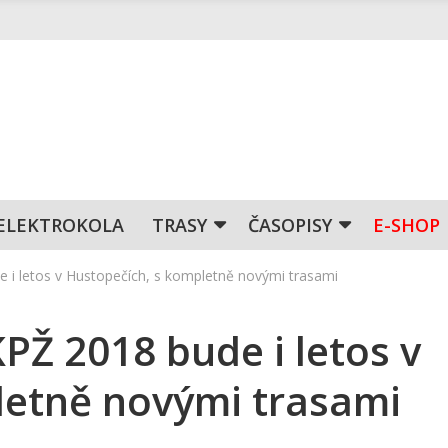
ELEKTROKOLA
TRASY
ČASOPISY
E-SHOP
 i letos v Hustopečích, s kompletně novými trasami
Ž 2018 bude i letos v
letně novými trasami