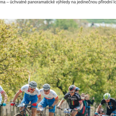
ěna – úchvatné panoramatické výhledy na jedinečnou přírodní lo