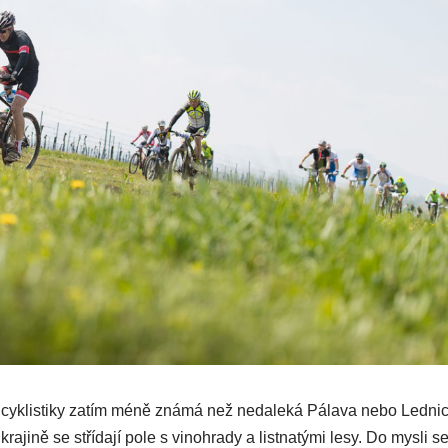
 cyklistiky zatím méně známá než nedaleká Pálava nebo Ledni
 krajině se střídají pole s vinohrady a listnatými lesy. Do mysli s