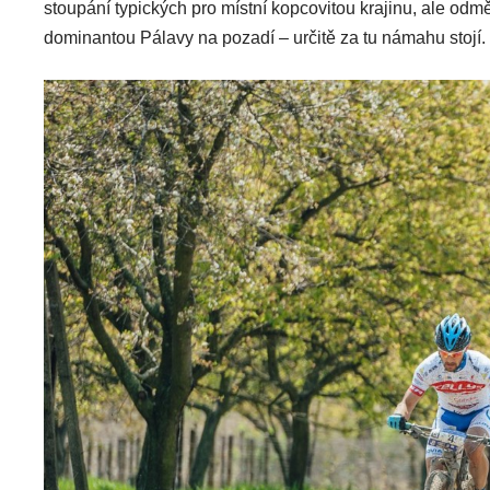
stoupání typických pro místní kopcovitou krajinu, ale odm
dominantou Pálavy na pozadí – určitě za tu námahu stojí.