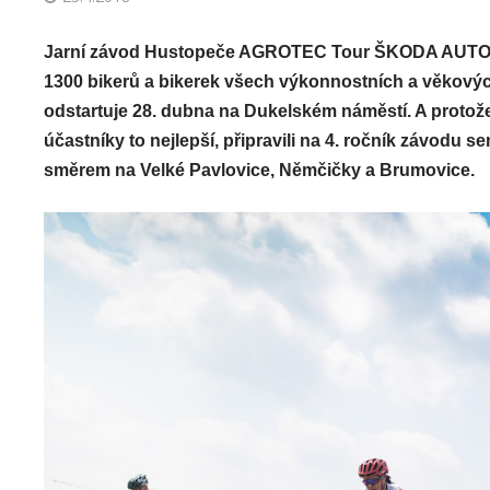
Jarní závod Hustopeče AGROTEC Tour ŠKODA AUTO už
1300 bikerů a bikerek všech výkonnostních a věkových
odstartuje 28. dubna na Dukelském náměstí. A protože 
účastníky to nejlepší, připravili na 4. ročník závodu 
směrem na Velké Pavlovice, Němčičky a Brumovice.