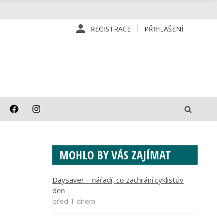
REGISTRACE
PŘIHLÁŠENÍ
MOHLO BY VÁS ZAJÍMAT
Daysaver – nářadí, co zachrání cyklistův
den
před 1 dnem