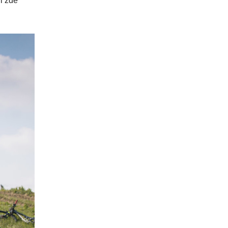
i zde