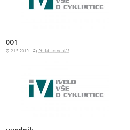
001
21.5.2019
Přidat komentář
uvodnik