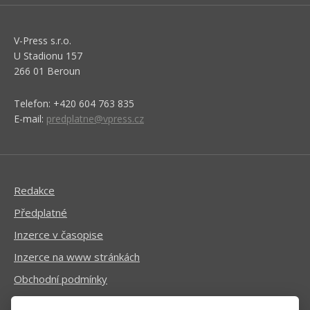
V-Press s.r.o.
U Stadionu 157
266 01 Beroun
Telefon: +420 604 763 835
E-mail:
predplatne@vpress.cz
Redakce
Předplatné
Inzerce v časopise
Inzerce na www stránkách
Obchodní podmínky
Ochrana osobních údajů