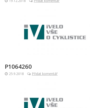
19.12.2018
Přidat komentář
P1064260
25.9.2018
Přidat komentář