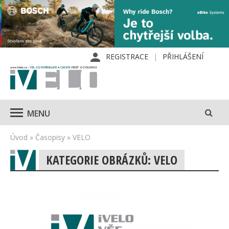
REGISTRACE
PŘIHLÁŠENÍ
MENU
Úvod
»
Časopisy
»
VELO
KATEGORIE OBRÁZKŮ: VELO