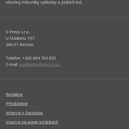
všechny milovníky cyklistiky a jízdních kol.
V-Press s.r.o.
U Stadionu 157
266 01 Beroun
Telefon: +420 604 763 835
E-mail:
predplatne@vpress.cz
Redakce
Předplatné
Inzerce v časopise
Inzerce na www stránkách