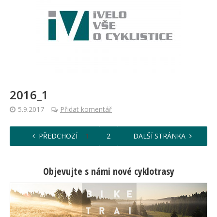
2016_1
5.9.2017
Přidat komentář
PŘEDCHOZÍ
1
2
3
DALŠÍ STRÁNKA
Objevujte s námi nové cyklotrasy