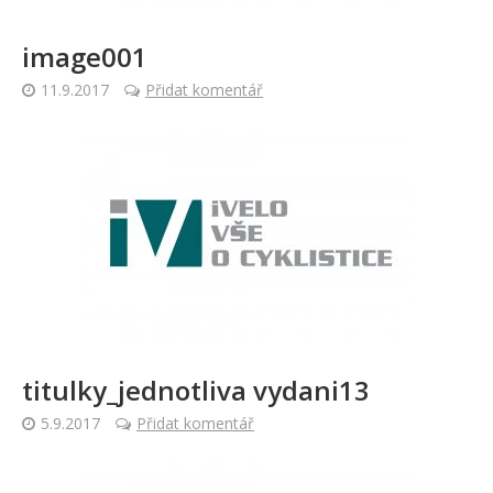
image001
11.9.2017
Přidat komentář
titulky_jednotliva vydani13
5.9.2017
Přidat komentář