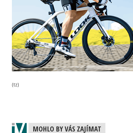
(tz)
MOHLO BY VÁS ZAJÍMAT