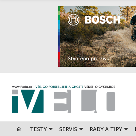
TESTY
SERVIS
RADY A TIPY