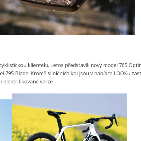
yklistickou klientelu. Letos představili nový model 765 Opt
del 795 Blade. Kromě silničních kol jsou v nabídce LOOKu zas
 elektrifikované verze.