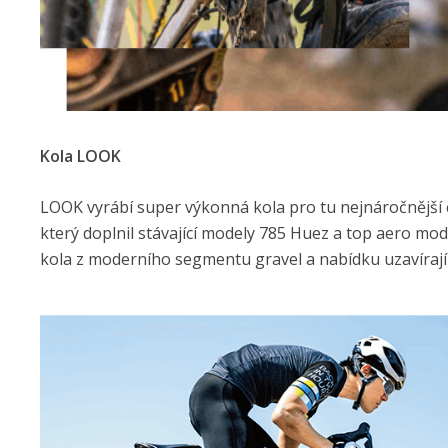
Kola LOOK
LOOK vyrábí super výkonná kola pro tu nejnáročnější c
který doplnil stávající modely 785 Huez a top aero mo
kola z moderního segmentu gravel a nabídku uzavírají i