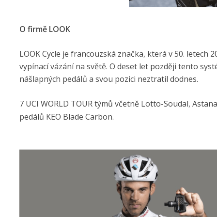
O firmě LOOK
LOOK Cycle je francouzská značka, která v 50. letech 20.
vypínací vázání na světě. O deset let později tento sy
nášlapných pedálů a svou pozici neztratil dodnes.
7 UCI WORLD TOUR týmů včetně Lotto-Soudal, Astana
pedálů KEO Blade Carbon.