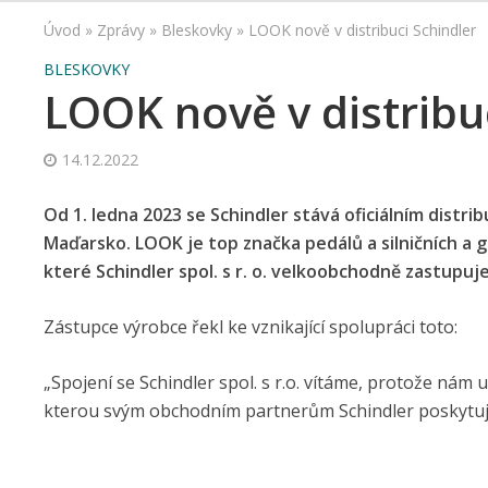
Úvod
»
Zprávy
»
Bleskovky
»
LOOK nově v distribuci Schindler
BLESKOVKY
LOOK nově v distribu
14.12.2022
Od 1. ledna 2023 se Schindler stává oficiálním dist
Maďarsko. LOOK je top značka pedálů a silničních a 
které Schindler spol. s r. o. velkoobchodně zastupuje
Zástupce výrobce řekl ke vznikající spolupráci toto:
„Spojení se Schindler spol. s r.o. vítáme, protože ná
kterou svým obchodním partnerům Schindler poskytuj