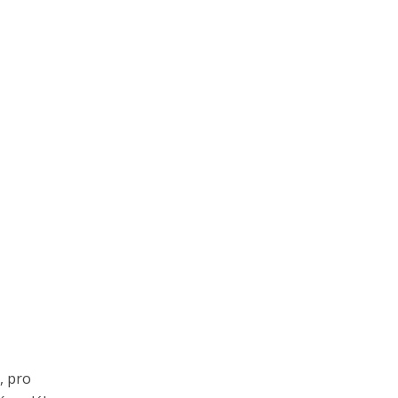
, pro