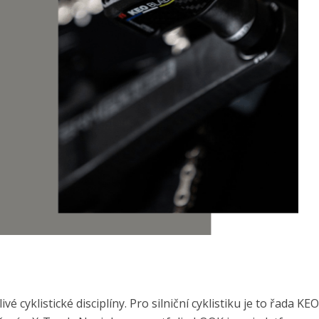
cyklistické disciplíny. Pro silniční cyklistiku je to řada KEO