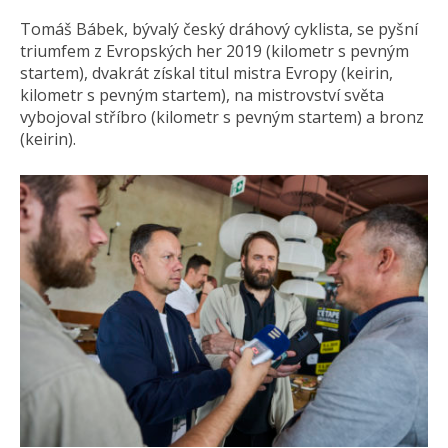
Tomáš Bábek, bývalý český dráhový cyklista, se pyšní
triumfem z Evropských her 2019 (kilometr s pevným
startem), dvakrát získal titul mistra Evropy (keirin,
kilometr s pevným startem), na mistrovství světa
vybojoval stříbro (kilometr s pevným startem) a bronz
(keirin).