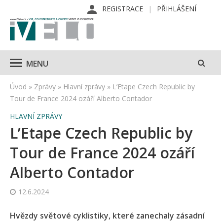
REGISTRACE
PŘIHLÁŠENÍ
MENU
Úvod
»
Zprávy
»
Hlavní zprávy
»
L’Etape Czech Republic by
Tour de France 2024 ozáří Alberto Contador
HLAVNÍ ZPRÁVY
L’Etape Czech Republic by
Tour de France 2024 ozáří
Alberto Contador
12.6.2024
Hvězdy světové cyklistiky, které zanechaly zásadní