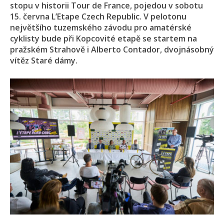
stopu v historii Tour de France, pojedou v sobotu
15. června L’Etape Czech Republic. V pelotonu
největšího tuzemského závodu pro amatérské
cyklisty bude při Kopcovité etapě se startem na
pražském Strahově i Alberto Contador, dvojnásobný
vítěz Staré dámy.