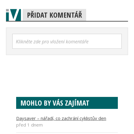
PŘIDAT KOMENTÁŘ
Klikněte zde pro vložení komentáře
MOHLO BY VÁS ZAJÍMAT
Daysaver – nářadí, co zachrání cyklistův den
před 1 dnem