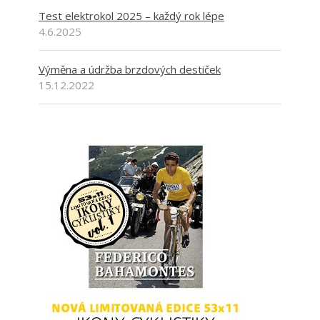
Test elektrokol 2025 – každý rok lépe
4.6.2025
Výměna a údržba brzdových destiček
15.12.2022