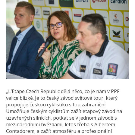
„L’Etape Czech Republic dělá něco, co je nám v PPF
velice blízké. Je to český závod světové tour, který
propojuje českou cyklistiku s tou zahraniční.
Umožňuje českým cyklistům zažít etapový závod na
uzavřených silnicích, potkat se v jednom závodě s
mezinárodními hvězdami, letos třeba s Albertem
Contadorem, a zažít atmosféru a profesionální