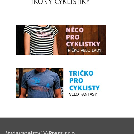
Vydavatelství V-Press s.r.o.