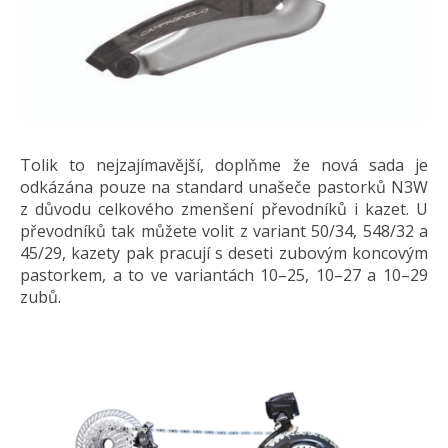
Tolik to nejzajímavější, doplňme že nová sada je
odkázána pouze na standard unašeče pastorků N3W
z důvodu celkového zmenšení převodníků i kazet. U
převodníků tak můžete volit z variant 50/34, 548/32 a
45/29, kazety pak pracují s deseti zubovým koncovým
pastorkem, a to ve variantách 10–25, 10–27 a 10–29
zubů.