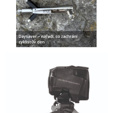
Daysaver – nářadí, co zachrání
cyklistův den