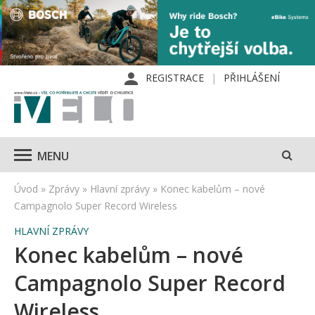
REGISTRACE
PŘIHLÁŠENÍ
MENU
Úvod
»
Zprávy
»
Hlavní zprávy
»
Konec kabelům – nové
Campagnolo Super Record Wireless
HLAVNÍ ZPRÁVY
Konec kabelům – nové
Campagnolo Super Record
Wireless