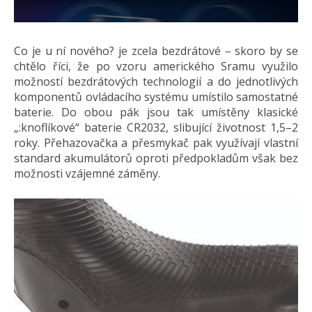
Co je u ní nového? je zcela bezdrátové – skoro by se
chtělo říci, že po vzoru amerického Sramu využilo
možností bezdrátových technologií a do jednotlivých
komponentů ovládacího systému umístilo samostatné
baterie. Do obou pák jsou tak umístěny klasické
„:knoflíkové“ baterie CR2032, slibující životnost 1,5–2
roky. Přehazovačka a přesmykač pak využívají vlastní
standard akumulátorů oproti předpokladům však bez
možnosti vzájemné záměny.