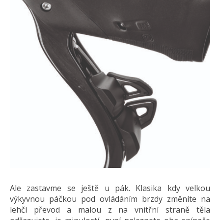
Ale zastavme se ještě u pák. Klasika kdy velkou
výkyvnou páčkou pod ovládáním brzdy změníte na
lehčí převod a malou z na vnitřní straně těla