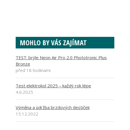
MOHLO BY VÁS ZAJÍMAT
TEST: brýle Neon Air Pro 2.0 Phototronic Plus
Bronze
před 18 hodinami
Test elektrokol 2025 – každý rok lépe
4.6.2025
Výměna a údržba brzdových destiček
15.12.2022