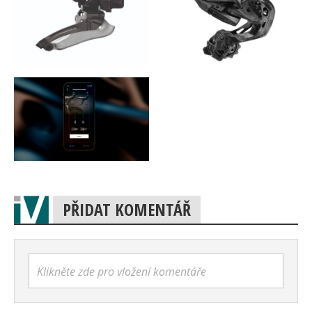
PŘIDAT KOMENTÁŘ
Klikněte zde pro vložení komentáře