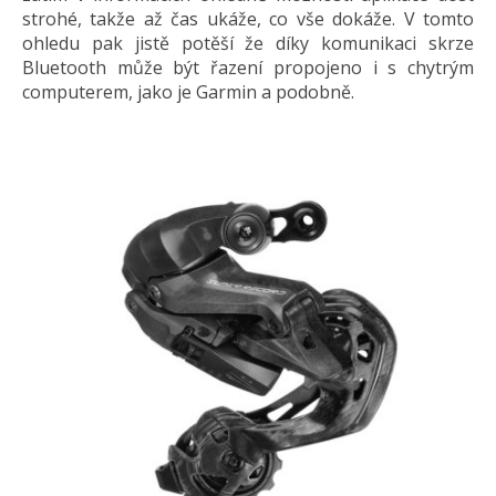
strohé, takže až čas ukáže, co vše dokáže. V tomto
ohledu pak jistě potěší že díky komunikaci skrze
Bluetooth může být řazení propojeno i s chytrým
computerem, jako je Garmin a podobně.