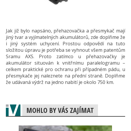
Jak již bylo napsáno, přehazovačka a přesmykač mají
jiný tvar a vyjímatelných akumulátorů, zde doplňme že
i jiný systém uchycení. Prostou odpovědí na tuto
složitou úpravu je potřeba se vyhnout všem patentům
Sramu AXS. Proto zatímco u přehazovačky je
akumulátor situován k vnitřnímu paralelogramu –
celkem praktické pro ochranu při případném pádu, u
přesmykače jej naleznete na přední straně. Doplňme
že udávaná výdrž na jedno nabití je okolo 750 km.
MOHLO BY VÁS ZAJÍMAT