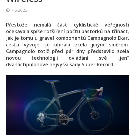
7.6.2023
Přestože nemalá část cyklistické veřejnosti
očekávala spíše rozšíření počtu pastorků na třináct,
jak je tomu u gravel komponentů Campagnolo Ekar,
cesta vývoje se ubírala zcela jiným směrem.
Campagnolo totiž před pár dny představilo zcela
novou technologii ovládání své „jen“
dvanáctipolohové nejvyšší sady Super Record.