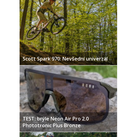
Scott Spark 970: Nevšední univerzál
TEST: brýle Neon Air Pro 2.0
Phototronic Plus Bronze