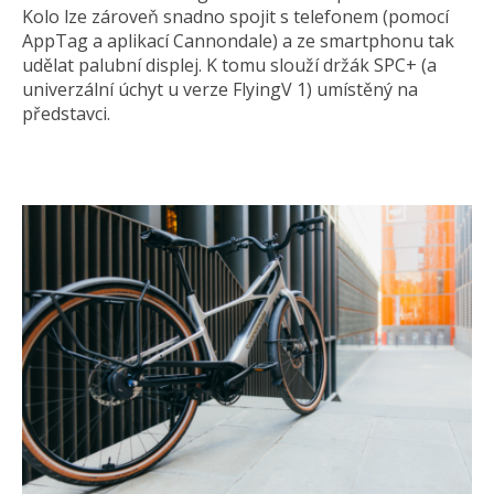
Kolo lze zároveň snadno spojit s telefonem (pomocí
AppTag a aplikací Cannondale) a ze smartphonu tak
udělat palubní displej. K tomu slouží držák SPC+ (a
univerzální úchyt u verze FlyingV 1) umístěný na
představci.