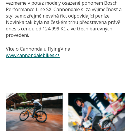
vezmeme v potaz modely osazené pohonem Bosch
Performance Line SX. Cannondale si za výjimečnost a
styl samozřejmě neváhá říct odpovídající peníze.
Novinka tak byla na českém trhu představena právě
dnes s cenou od 124 999 Kč a ve třech barevných
provedení.
Více o Cannondalu FlyingV na
www.cannondalebikes.cz
.