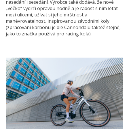
nasedání i sesedání. Výrobce také dodává, že nové
„véčko“ vydrží opravdu hodně a je radost s ním létat
mezi ulicemi, užívat si jeho mrštnost a
manévrovatelnost, inspirovanou závodními koly
(zpracování karbonu je dle Cannondalu taktéž stejné,
jako to značka používá pro racing kola).