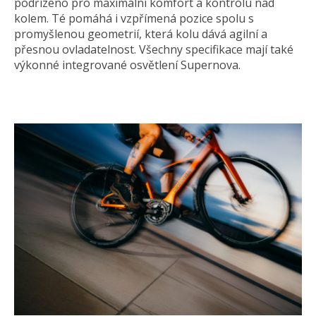
podřízeno pro maximální komfort a kontrolu nad
kolem. Té pomáhá i vzpřímená pozice spolu s
promyšlenou geometrií, která kolu dává agilní a
přesnou ovladatelnost. Všechny specifikace mají také
výkonné integrované osvětlení Supernova.