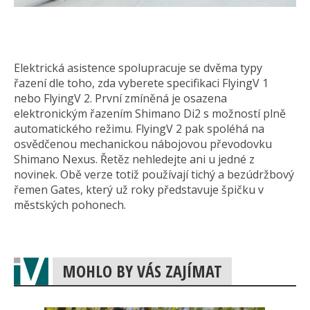
Elektrická asistence spolupracuje se dvěma typy
řazení dle toho, zda vyberete specifikaci FlyingV 1
nebo FlyingV 2. První zmíněná je osazena
elektronickým řazením Shimano Di2 s možností plně
automatického režimu. FlyingV 2 pak spoléhá na
osvědčenou mechanickou nábojovou převodovku
Shimano Nexus. Řetěz nehledejte ani u jedné z
novinek. Obě verze totiž používají tichý a bezúdržbový
řemen Gates, který už roky představuje špičku v
městských pohonech.
MOHLO BY VÁS ZAJÍMAT