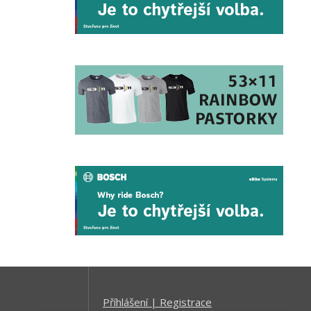
Příhlášení | Registrace