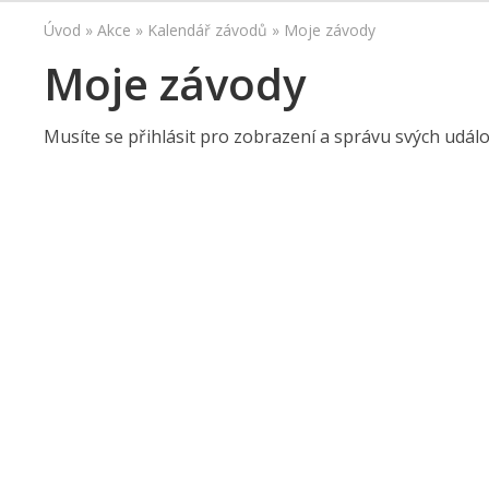
Úvod
»
Akce
»
Kalendář závodů
»
Moje závody
Moje závody
Musíte se přihlásit pro zobrazení a správu svých událos