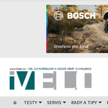
TESTY
SERVIS
RADY A TIPY