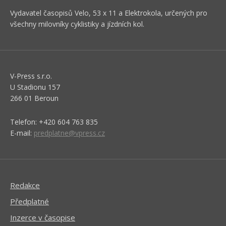
Vydavatel časopisů Velo, 53 x 11 a Elektrokola, určených pro
všechny milovníky cyklistiky a jízdních kol.
V-Press s.r.o.
U Stadionu 157
266 01 Beroun
Telefon: +420 604 763 835
E-mail:
predplatne@vpress.cz
Redakce
Předplatné
Inzerce v časopise