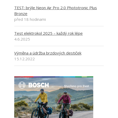
TEST: brýle Neon Air Pro 2.0 Phototronic Plus
Bronze
před 18 hodinami
Test elektrokol 2025 – každý rok lépe
4.6.2025
Výměna a údržba brzdových destiček
15.12.2022