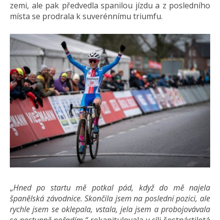
zemi, ale pak předvedla spanilou jízdu a z posledního
místa se prodrala k suverénnímu triumfu.
„
Hned po startu mě potkal pád, když do mě najela
španělská závodnice. Skončila jsem na poslední pozici, ale
rychle jsem se oklepala, vstala, jela jsem a probojovávala