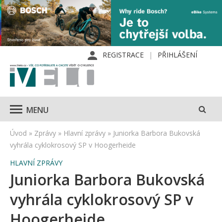
REGISTRACE
PŘIHLÁŠENÍ
MENU
Úvod
»
Zprávy
»
Hlavní zprávy
»
Juniorka Barbora Bukovská
vyhrála cyklokrosový SP v Hoogerheide
HLAVNÍ ZPRÁVY
Juniorka Barbora Bukovská
vyhrála cyklokrosový SP v
Hoogerheide