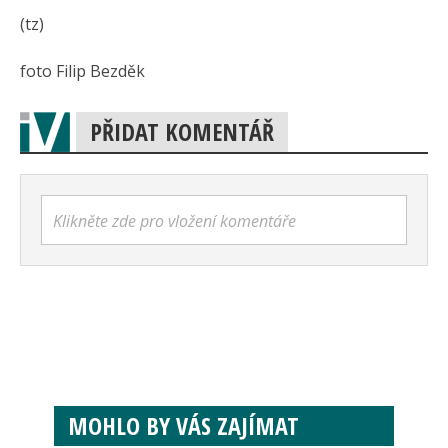
(tz)
foto Filip Bezděk
PŘIDAT KOMENTÁŘ
Klikněte zde pro vložení komentáře
MOHLO BY VÁS ZAJÍMAT