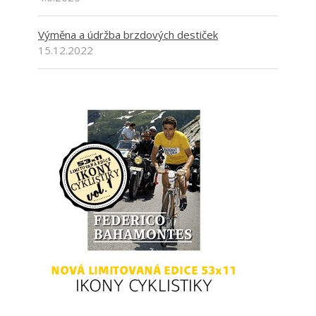
Výměna a údržba brzdových destiček
15.12.2022