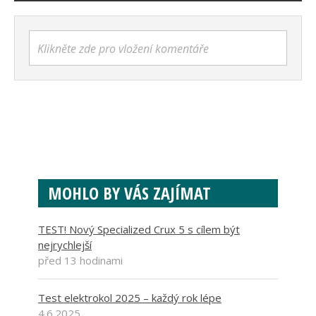
Klikněte zde pro vložení komentáře
MOHLO BY VÁS ZAJÍMAT
TEST! Nový Specialized Crux 5 s cílem být
nejrychlejší
před 13 hodinami
Test elektrokol 2025 – každý rok lépe
4.6.2025