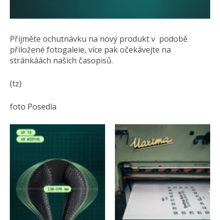
Přijměte ochutnávku na nový produkt v podobě
přiložené fotogaleie, více pak očekávejte na
stránkáách našich časopisů.
(tz)
foto Posedla