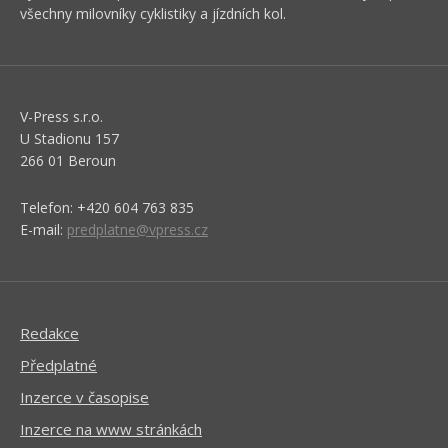
všechny milovníky cyklistiky a jízdních kol.
V-Press s.r.o.
U Stadionu 157
266 01 Beroun
Telefon: +420 604 763 835
E-mail:
predplatne@vpress.cz
Redakce
Předplatné
Inzerce v časopise
Inzerce na www stránkách