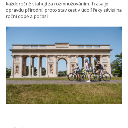
každoročně stahují za rozmnožováním. Trasa je
opravdu přírodní, proto stav cest v údolí řeky závisí na
roční době a počasí.