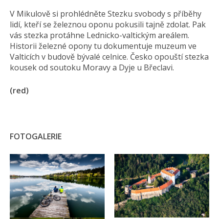
V Mikulově si prohlédněte Stezku svobody s příběhy
lidí, kteří se železnou oponu pokusili tajně zdolat. Pak
vás stezka protáhne Lednicko-valtickým areálem.
Historii železné opony tu dokumentuje muzeum ve
Valticích v budově bývalé celnice. Česko opouští stezka
kousek od soutoku Moravy a Dyje u Břeclavi.
(red)
FOTOGALERIE