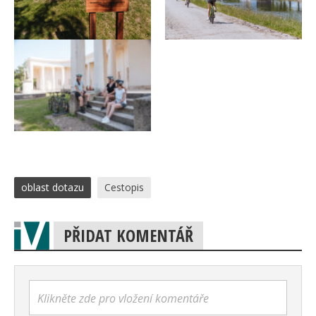
oblast dotazu
Cestopis
PŘIDAT KOMENTÁŘ
Klikněte zde pro vložení komentáře