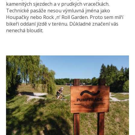
kamenitých sjezdech a v prudkých vracečkách.
Technické pasáže nesou výmluvná jména jako
Houpačky nebo Rock ‚n‘ Roll Garden. Proto sem míří
bikeři oddaní jízdě v terénu. Důkladné značení vás
nenechá bloudit.