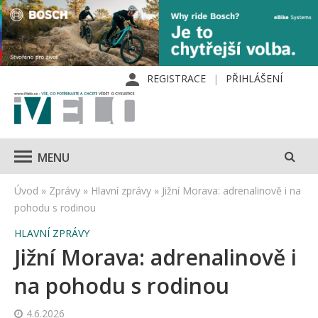
REGISTRACE
PŘIHLÁŠENÍ
MENU
Úvod
»
Zprávy
»
Hlavní zprávy
»
Jižní Morava: adrenalinově i na
pohodu s rodinou
HLAVNÍ ZPRÁVY
Jižní Morava: adrenalinově i
na pohodu s rodinou
4.6.2026