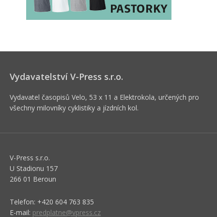
Vydavatelství V-Press s.r.o.
Vydavatel časopisů Velo, 53 x 11 a Elektrokola, určených pro
všechny milovníky cyklistiky a jízdních kol.
V-Press s.r.o.
U Stadionu 157
266 01 Beroun
Telefon: +420 604 763 835
E-mail:
predplatne@vpress.cz