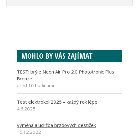
MOHLO BY VÁS ZAJÍMAT
TEST: brýle Neon Air Pro 2.0 Phototronic Plus
Bronze
před 10 hodinami
Test elektrokol 2025 – každý rok lépe
4.6.2025
Výměna a údržba brzdových destiček
15.12.2022