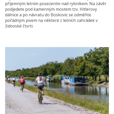
příjemným letním posezením nad rybníkem. Na závěr
podjedete pod kamenným mostem tzv. Hitlerovy
dálnice a po návratu do Boskovic se odměňte
pořádným pivem na některé z letních zahrádek v
židovské čtvrti.