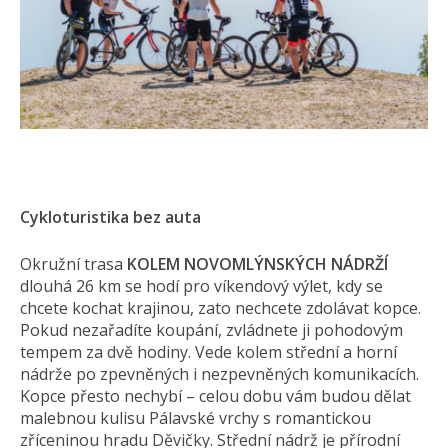
Cykloturistika bez auta
Okružní trasa
KOLEM NOVOMLÝNSKÝCH NÁDRŽÍ
dlouhá 26 km se hodí pro víkendový výlet, kdy se
chcete kochat krajinou, zato nechcete zdolávat kopce.
Pokud nezařadíte koupání, zvládnete ji pohodovým
tempem za dvě hodiny. Vede kolem střední a horní
nádrže po zpevněných i nezpevněných komunikacích.
Kopce přesto nechybí – celou dobu vám budou dělat
malebnou kulisu Pálavské vrchy s romantickou
zříceninou hradu Děvičky. Střední nádrž je přírodní