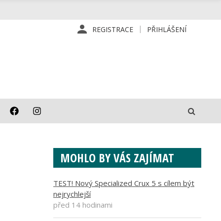
REGISTRACE
PŘIHLÁŠENÍ
MOHLO BY VÁS ZAJÍMAT
TEST! Nový Specialized Crux 5 s cílem být
nejrychlejší
před 14 hodinami