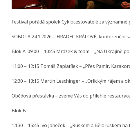
Festival pořádá spolek Cyklocestovatelé za významné
SOBOTA 24.1.2026 – HRADEC KRÁLOVÉ, konferenční sá
Blok A: 09:00 – 10:45 Mrázek & team – „Na Ukrajině po
11:00 – 12:15 Tomáš Zaplatílek – „Přes Pamír, Karakor
12:30 – 13:15 Martin Leschinger – „Orlickým rájem a o
Obědová přestávka – zveme Vás do přilehlé restaurac
Blok B:
14:30 – 15:45 Ivo Janeček – „Ruskem a Běloruskem na 