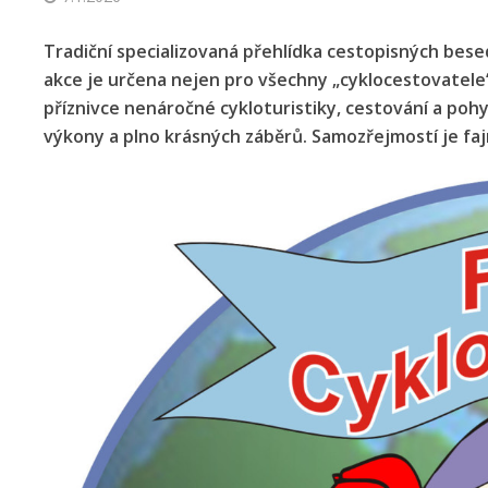
Tradiční specializovaná přehlídka cestopisných besed
akce je určena nejen pro všechny „cyklocestovatele“,
příznivce nenáročné cykloturistiky, cestování a poh
výkony a plno krásných záběrů. Samozřejmostí je faj