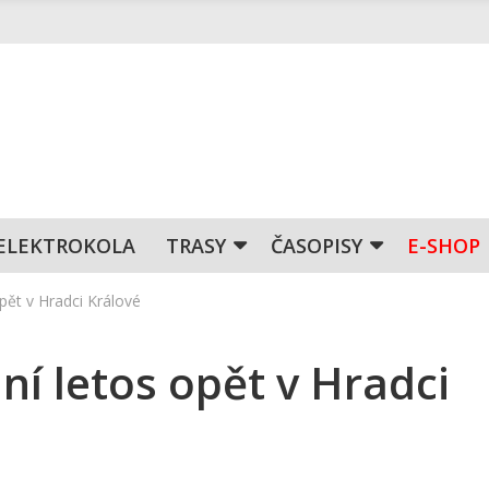
ELEKTROKOLA
TRASY
ČASOPISY
E-SHOP
opět v Hradci Králové
ní letos opět v Hradci