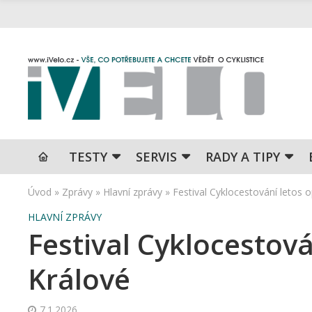
TESTY
SERVIS
RADY A TIPY
Úvod
»
Zprávy
»
Hlavní zprávy
»
Festival Cyklocestování letos 
HLAVNÍ ZPRÁVY
Festival Cyklocestová
Králové
7.1.2026