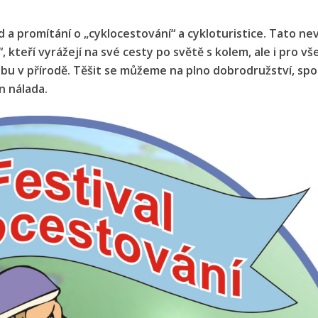
 a promítání o „cyklocestování“ a cykloturistice. Tato ne
 kteří vyrážejí na své cesty po světě s kolem, ale i pro v
ybu v přírodě. Těšit se můžeme na plno dobrodružství, spo
n nálada.