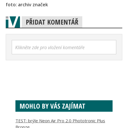
foto: archiv značek
PŘIDAT KOMENTÁŘ
Klikněte zde pro vložení komentáře
MOHLO BY VÁS ZAJÍMAT
TEST: brýle Neon Air Pro 2.0 Phototronic Plus
Bronze