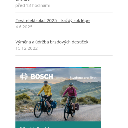
před 13 hodinami
Test elektrokol 2025 – každý rok lépe
4.6.2025
Výměna a údržba brzdových destiček
15.12.2022