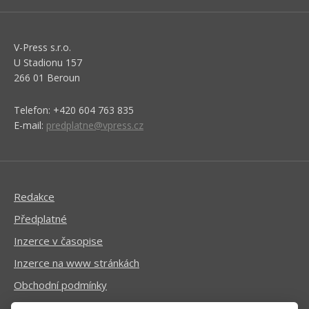
V-Press s.r.o.
U Stadionu 157
266 01 Beroun
Telefon: +420 604 763 835
E-mail:
predplatne@vpress.cz
Redakce
Předplatné
Inzerce v časopise
Inzerce na www stránkách
Obchodní podmínky
Ochrana osobních údajů