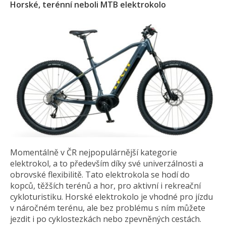
Horské, terénní neboli MTB elektrokolo
Momentálně v ČR nejpopulárnější kategorie
elektrokol, a to především díky své univerzálnosti a
obrovské flexibilitě. Tato elektrokola se hodí do
kopců, těžších terénů a hor, pro aktivní i rekreační
cykloturistiku. Horské elektrokolo je vhodné pro jízdu
v náročném terénu, ale bez problému s ním můžete
jezdit i po cyklostezkách nebo zpevněných cestách.