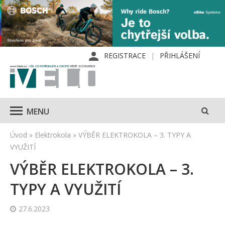
REGISTRACE
PŘIHLÁŠENÍ
MENU
Úvod
»
Elektrokola
»
VÝBĚR ELEKTROKOLA – 3. TYPY A
VYUŽITÍ
VÝBĚR ELEKTROKOLA – 3.
TYPY A VYUŽITÍ
27.6.2023