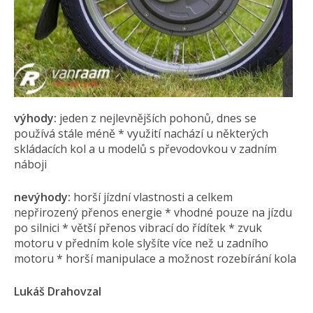
výhody:
jeden z nejlevnějších pohonů, dnes se
používá stále méně * využití nachází u některých
skládacích kol a u modelů s převodovkou v zadním
náboji
nevýhody:
horší jízdní vlastnosti a celkem
nepřirozený přenos energie * vhodné pouze na jízdu
po silnici * větší přenos vibrací do řídítek * zvuk
motoru v předním kole slyšíte více než u zadního
motoru * horší manipulace a možnost rozebírání kola
Lukáš Drahovzal