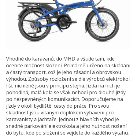
Vhodné do karavanů, do MHD a všude tam, kde
oceníte možnost složení. Primárně určeno na skládání
a častý transport, což je jeho zásadní a obrovskou
výhodou. Způsoby rozložení se dle výrobců elektrokol
liší, nicméně jsou v principu stejná. Jízda na nich je
pohodlná, malá kola se však nehodí pro dlouhé jízdy
po nezpevněných komunikacích. Doporučujeme na
jízdy v okolí bydliště, cesty do práce. Pro svou
skladnost jsou vítaným doplňkem vybavení pro
karavanisty a jachtaře. Jednou z hlavních výhod je
snadné parkování elektrokola a jeho nutnost nošení
do bytu, kde po složení se vejdete do každého výtahu.