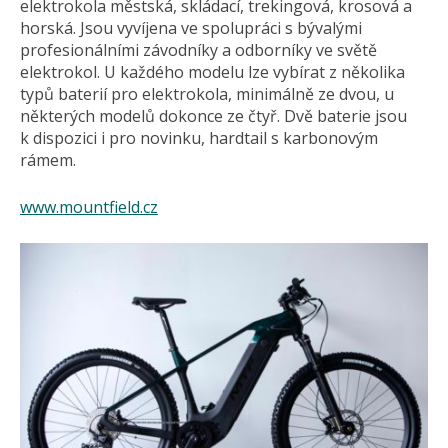
elektrokola městská, skládací, trekingová, krosová a
horská. Jsou vyvíjena ve spolupráci s bývalými
profesionálními závodníky a odborníky ve světě
elektrokol. U každého modelu lze vybírat z několika
typů baterií pro elektrokola, minimálně ze dvou, u
některých modelů dokonce ze čtyř. Dvě baterie jsou
k dispozici i pro novinku, hardtail s karbonovým
rámem.
www.mountfield.cz