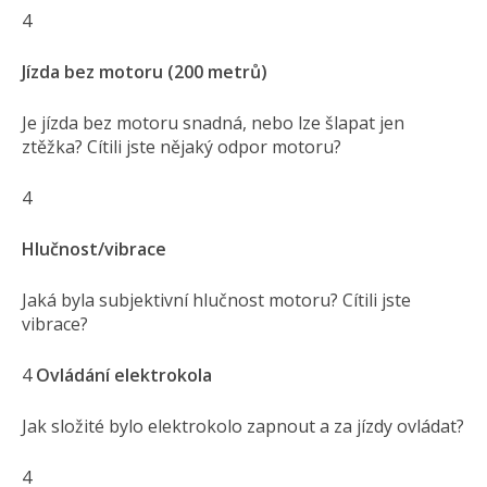
4
Jízda bez motoru (200 metrů)
Je jízda bez motoru snadná, nebo lze šlapat jen
ztěžka? Cítili jste nějaký odpor motoru?
4
Hlučnost/vibrace
Jaká byla subjektivní hlučnost motoru? Cítili jste
vibrace?
4
Ovládání elektrokola
Jak složité bylo elektrokolo zapnout a za jízdy ovládat?
4