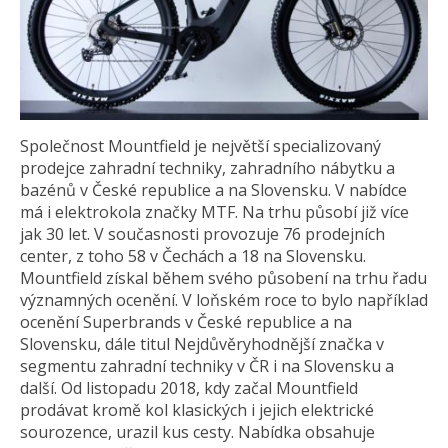
Společnost Mountfield je největší specializovaný
prodejce zahradní techniky, zahradního nábytku a
bazénů v České republice a na Slovensku. V nabídce
má i elektrokola značky MTF. Na trhu působí již více
jak 30 let. V současnosti provozuje 76 prodejních
center, z toho 58 v Čechách a 18 na Slovensku.
Mountfield získal během svého působení na trhu řadu
významných ocenění. V loňském roce to bylo například
ocenění Superbrands v České republice a na
Slovensku, dále titul Nejdůvěryhodnější značka v
segmentu zahradní techniky v ČR i na Slovensku a
další. Od listopadu 2018, kdy začal Mountfield
prodávat kromě kol klasických i jejich elektrické
sourozence, urazil kus cesty. Nabídka obsahuje