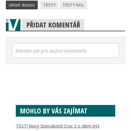
oblast dotazu
TESTY
TESTY KOL
PŘIDAT KOMENTÁŘ
Klikněte zde pro vložení komentáře
MOHLO BY VÁS ZAJÍMAT
TEST! Nový Specialized Crux 5 s cílem být