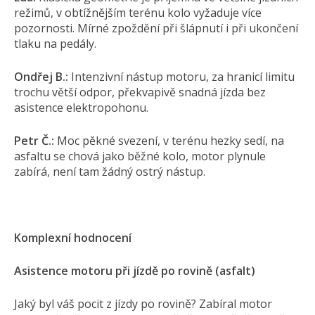
režimů, v obtížnějším terénu kolo vyžaduje více
pozornosti. Mírné zpoždění při šlápnutí i při ukončení
tlaku na pedály.
Ondřej B.:
Intenzivní nástup motoru, za hranicí limitu
trochu větší odpor, překvapivě snadná jízda bez
asistence elektropohonu.
Petr Č.:
Moc pěkné svezení, v terénu hezky sedí, na
asfaltu se chová jako běžné kolo, motor plynule
zabírá, není tam žádný ostrý nástup.
Komplexní hodnocení
Asistence motoru při jízdě po rovině (asfalt)
Jaký byl váš pocit z jízdy po rovině? Zabíral motor