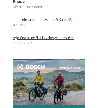
Bronze
před 12 hodinami
Test elektrokol 2025 – každý rok lépe
4.6.2025
Výměna a údržba brzdových destiček
15.12.2022