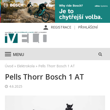
REGISTRACE
PŘIHLÁŠENÍ
MENU
Úvod
»
Elektrokola
»
Pells Thorr Bosch 1 AT
Pells Thorr Bosch 1 AT
4.6.2025