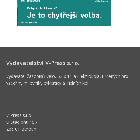
Vydavatelství V-Press s.r.o.
Vydavatel časopisů Velo, 53 x 11 a Elektrokola, určených pro
všechny milovníky cyklistiky a jízdních kol.
V-Press s.r.o.
U Stadionu 157
266 01 Beroun