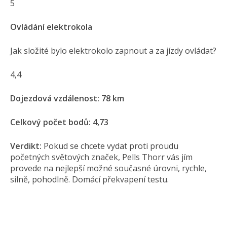
5
Ovládání elektrokola
Jak složité bylo elektrokolo zapnout a za jízdy ovládat?
4,4
Dojezdová vzdálenost: 78 km
Celkový počet bodů: 4,73
Verdikt:
Pokud se chcete vydat proti proudu
početných světových značek, Pells Thorr vás jím
provede na nejlepší možné současné úrovni, rychle,
silně, pohodlně. Domácí překvapení testu.