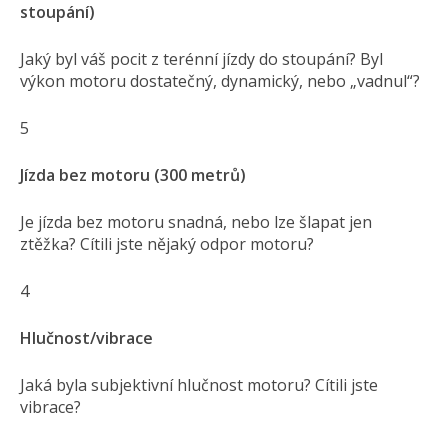
stoupání)
Jaký byl váš pocit z terénní jízdy do stoupání? Byl
výkon motoru dostatečný, dynamický, nebo „vadnul“?
5
Jízda bez motoru (300 metrů)
Je jízda bez motoru snadná, nebo lze šlapat jen
ztěžka? Cítili jste nějaký odpor motoru?
4
Hlučnost/vibrace
Jaká byla subjektivní hlučnost motoru? Cítili jste
vibrace?