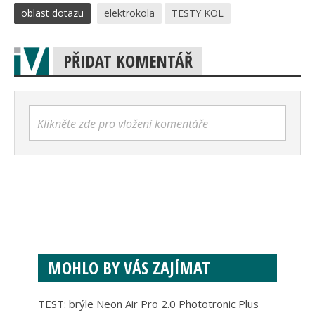
oblast dotazu
elektrokola
TESTY KOL
PŘIDAT KOMENTÁŘ
Klikněte zde pro vložení komentáře
MOHLO BY VÁS ZAJÍMAT
TEST: brýle Neon Air Pro 2.0 Phototronic Plus