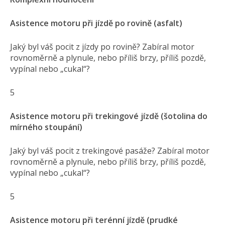
Asistence motoru při jízdě po rovině (asfalt)
Jaký byl váš pocit z jízdy po rovině? Zabíral motor
rovnoměrně a plynule, nebo příliš brzy, příliš pozdě,
vypínal nebo „cukal“?
5
Asistence motoru při trekingové jízdě (šotolina do
mírného stoupání)
Jaký byl váš pocit z trekingové pasáže? Zabíral motor
rovnoměrně a plynule, nebo příliš brzy, příliš pozdě,
vypínal nebo „cukal“?
5
Asistence motoru při terénní jízdě (prudké