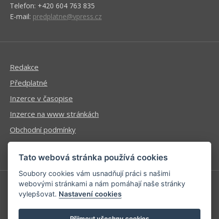
Telefon: +420 604 763 835
E-mail:
predplatne@vpress.cz
Redakce
Předplatné
Inzerce v časopise
Inzerce na www stránkách
Obchodní podmínky
Ochrana osobních údajů
Tato webová stránka používá cookies
Soubory cookies vám usnadňují práci s našimi
webovými stránkami a nám pomáhají naše stránky
vylepšovat.
Nastavení cookies
Příhlášení | Registrace
Kontaktní informace
Přijmout všechny cookies