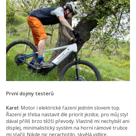
První dojmy testerů
Karel:
Motor i elektrické řazení jedním slovem top.
Řazení je třeba nastavit dle priorit jezdce, pro můj styl
dával příliš brzo těžší převody. Vlastně mi nechyběl ani
displej, minimalistický systém na horní rámové trubce
mi stačil. Nikde nic nerachotilo, skvělá vidlice,