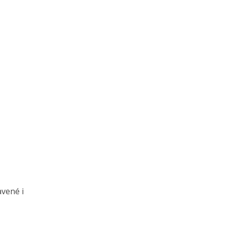
avené i