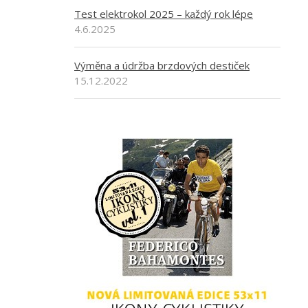
Test elektrokol 2025 – každý rok lépe
4.6.2025
Výměna a údržba brzdových destiček
15.12.2022