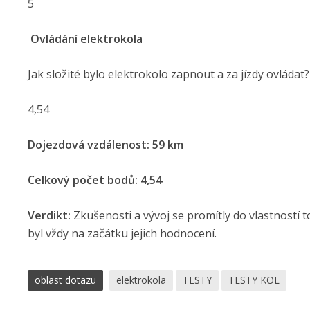
5
Ovládání elektrokola
Jak složité bylo elektrokolo zapnout a za jízdy ovládat?
4,54
Dojezdová vzdálenost: 59 km
Celkový počet bodů: 4,54
Verdikt:
Zkušenosti a vývoj se promítly do vlastností t
byl vždy na začátku jejich hodnocení.
oblast dotazu
elektrokola
TESTY
TESTY KOL