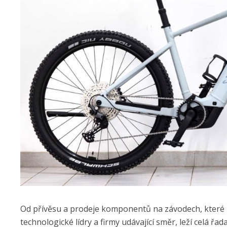
Od přívěsu a prodeje komponentů na závodech, které z
technologické lídry a firmy udávající směr, leží celá řa