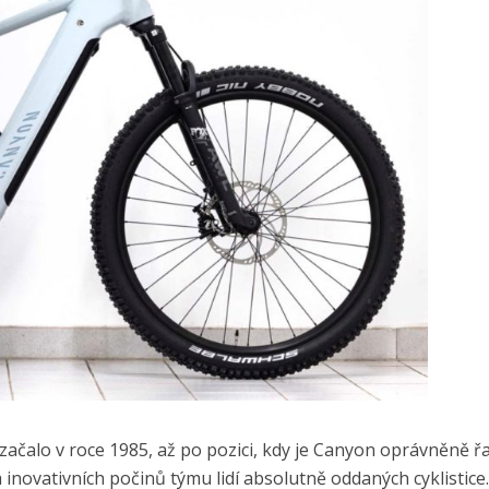
ačalo v roce 1985, až po pozici, kdy je Canyon oprávněně ř
da inovativních počinů týmu lidí absolutně oddaných cyklistice.