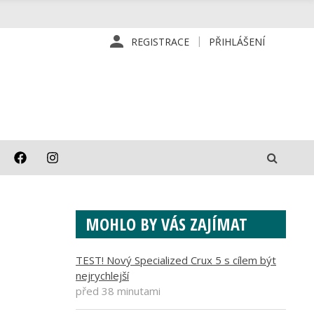
REGISTRACE
PŘIHLÁŠENÍ
MOHLO BY VÁS ZAJÍMAT
TEST! Nový Specialized Crux 5 s cílem být
nejrychlejší
před 38 minutami