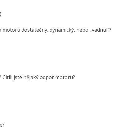
)
kon motoru dostatečný, dynamický, nebo „vadnul“?
 Cítili jste nějaký odpor motoru?
ce?