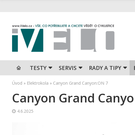
TESTY
SERVIS
RADY A TIPY
Úvod
»
Elektrokola
»
Canyon Grand Canyon:ON 7
Canyon Grand Canyo
4.6.2025