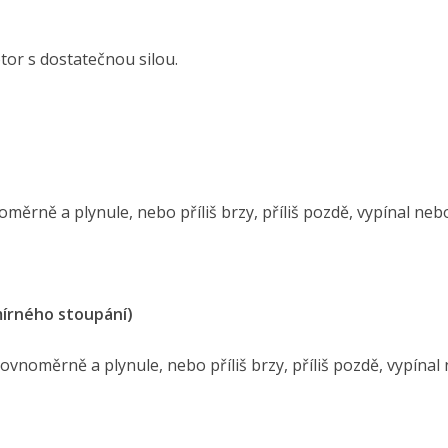
otor s dostatečnou silou.
oměrně a plynule, nebo příliš brzy, příliš pozdě, vypínal neb
mírného stoupání)
rovnoměrně a plynule, nebo příliš brzy, příliš pozdě, vypínal