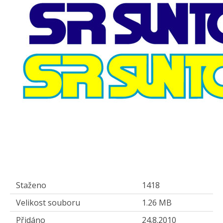
Staženo
1418
Velikost souboru
1.26 MB
Přidáno
24.8.2010