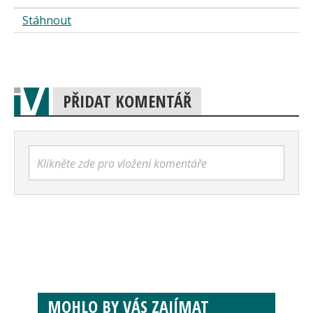
Stáhnout
PŘIDAT KOMENTÁŘ
Klikněte zde pro vložení komentáře
MOHLO BY VÁS ZAJÍMAT