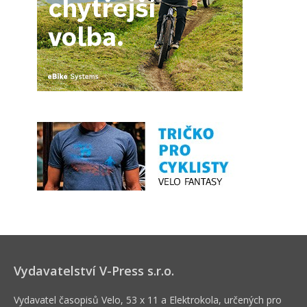
Vydavatelství V-Press s.r.o.
Vydavatel časopisů Velo, 53 x 11 a Elektrokola, určených pro