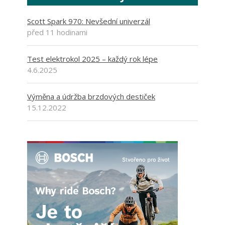
Scott Spark 970: Nevšední univerzál
před 11 hodinami
Test elektrokol 2025 – každý rok lépe
4.6.2025
Výměna a údržba brzdových destiček
15.12.2022