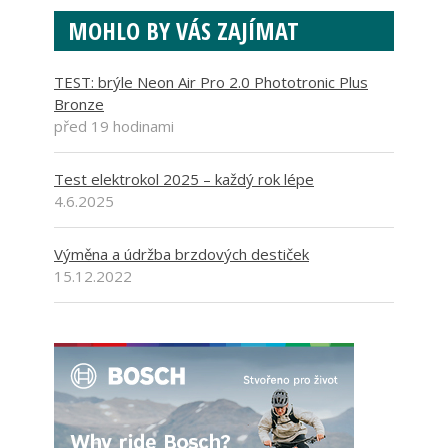
MOHLO BY VÁS ZAJÍMAT
TEST: brýle Neon Air Pro 2.0 Phototronic Plus
Bronze
před 19 hodinami
Test elektrokol 2025 – každý rok lépe
4.6.2025
Výměna a údržba brzdových destiček
15.12.2022