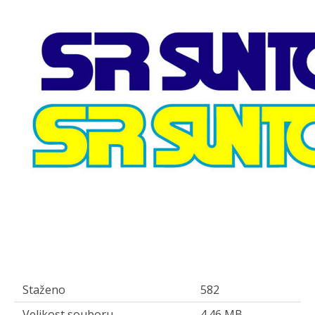
Staženo
582
Velikost souboru
4.46 MB