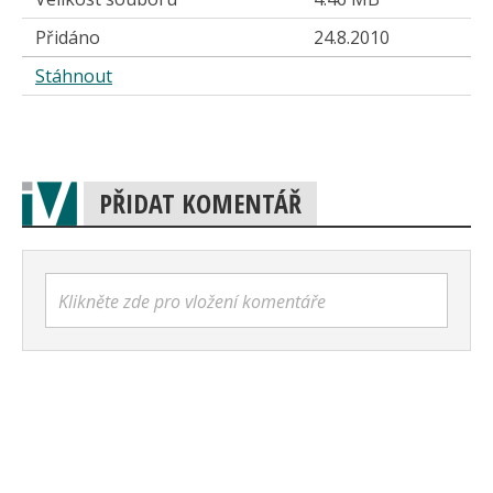
Přidáno
24.8.2010
Stáhnout
PŘIDAT KOMENTÁŘ
Klikněte zde pro vložení komentáře