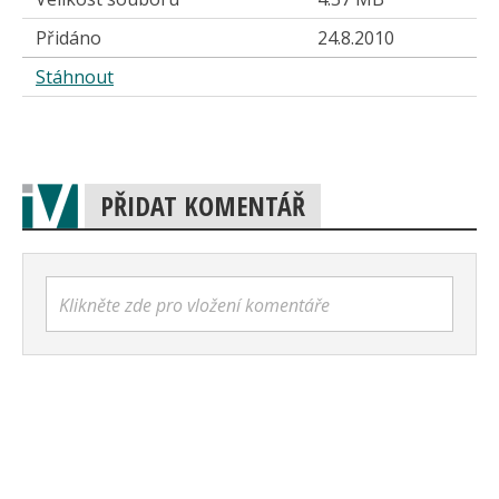
Přidáno
24.8.2010
Stáhnout
PŘIDAT KOMENTÁŘ
Klikněte zde pro vložení komentáře