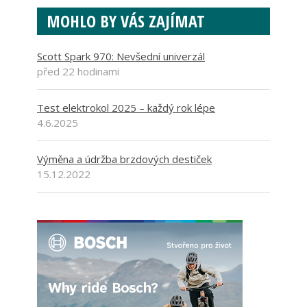
MOHLO BY VÁS ZAJÍMAT
Scott Spark 970: Nevšední univerzál
před 22 hodinami
Test elektrokol 2025 – každý rok lépe
4.6.2025
Výměna a údržba brzdových destiček
15.12.2022