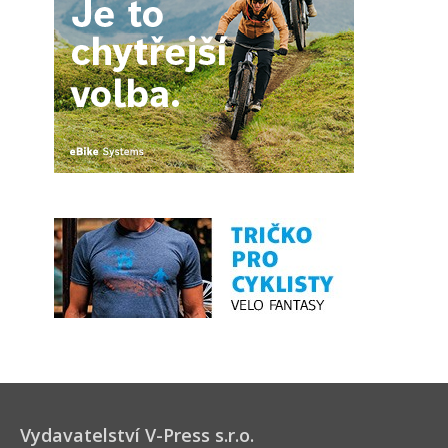
Vydavatelství V-Press s.r.o.