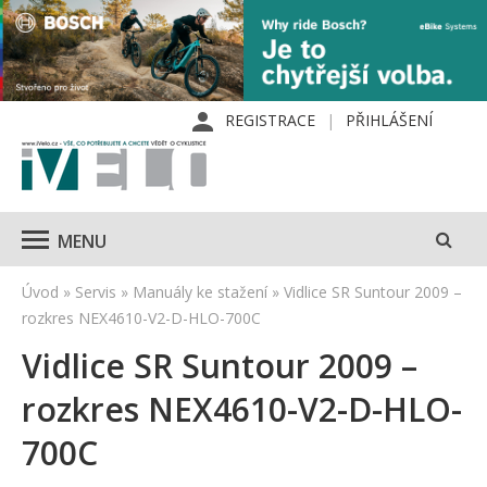
REGISTRACE
PŘIHLÁŠENÍ
MENU
Úvod
»
Servis
»
Manuály ke stažení
»
Vidlice SR Suntour 2009 –
rozkres NEX4610-V2-D-HLO-700C
Vidlice SR Suntour 2009 –
rozkres NEX4610-V2-D-HLO-
700C