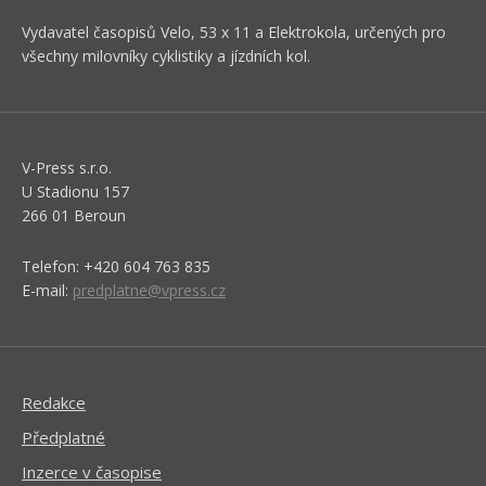
Vydavatel časopisů Velo, 53 x 11 a Elektrokola, určených pro
všechny milovníky cyklistiky a jízdních kol.
V-Press s.r.o.
U Stadionu 157
266 01 Beroun
Telefon: +420 604 763 835
E-mail:
predplatne@vpress.cz
Redakce
Předplatné
Inzerce v časopise