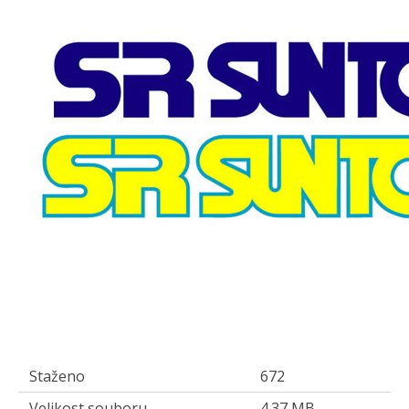
Staženo
672
Velikost souboru
4.37 MB