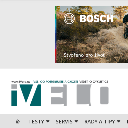
TESTY
SERVIS
RADY A TIPY