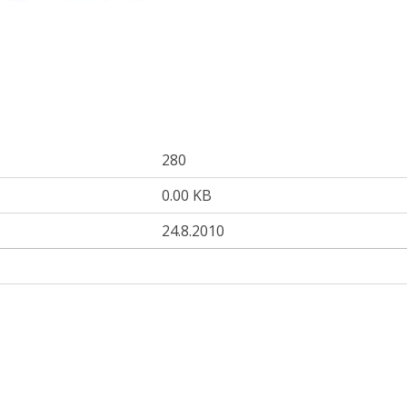
280
0.00 KB
24.8.2010