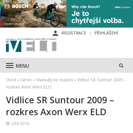
REGISTRACE
PŘIHLÁŠENÍ
MENU
Úvod
»
Servis
»
Manuály ke stažení
»
Vidlice SR Suntour 2009 –
rozkres Axon Werx ELD
Vidlice SR Suntour 2009 –
rozkres Axon Werx ELD
24.8.2010