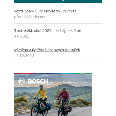
Scott Spark 970: Nevšední univerzál
před 10 hodinami
Test elektrokol 2025 – každý rok lépe
4.6.2025
Výměna a údržba brzdových destiček
15.12.2022