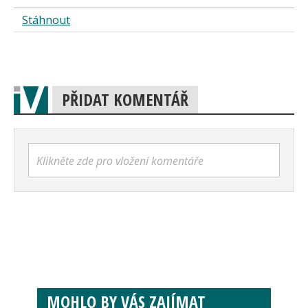
Stáhnout
PŘIDAT KOMENTÁŘ
Klikněte zde pro vložení komentáře
MOHLO BY VÁS ZAJÍMAT