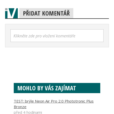
PŘIDAT KOMENTÁŘ
Klikněte zde pro vložení komentáře
MOHLO BY VÁS ZAJÍMAT
TEST: brýle Neon Air Pro 2.0 Phototronic Plus
Bronze
před 4 hodinami