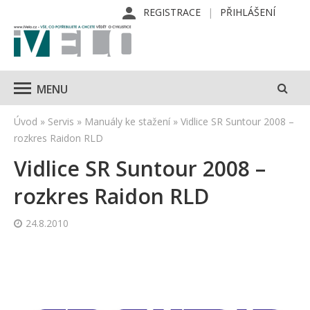
REGISTRACE
PŘIHLÁŠENÍ
MENU
Úvod
»
Servis
»
Manuály ke stažení
»
Vidlice SR Suntour 2008 –
rozkres Raidon RLD
Vidlice SR Suntour 2008 –
rozkres Raidon RLD
24.8.2010