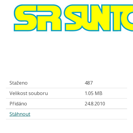
Staženo
487
Velikost souboru
1.05 MB
Přidáno
24.8.2010
Stáhnout