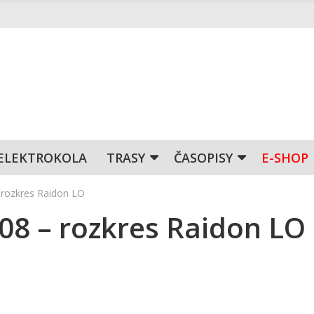
ELEKTROKOLA
TRASY
ČASOPISY
E-SHOP
– rozkres Raidon LO
008 – rozkres Raidon LO