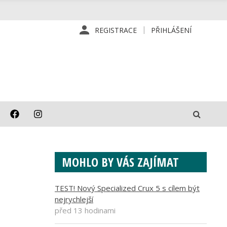
REGISTRACE
PŘIHLÁŠENÍ
MOHLO BY VÁS ZAJÍMAT
TEST! Nový Specialized Crux 5 s cílem být
nejrychlejší
před 13 hodinami