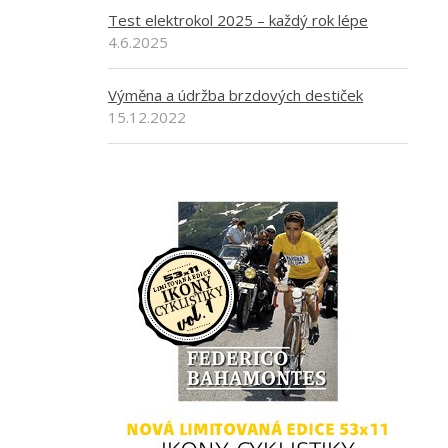
Test elektrokol 2025 – každý rok lépe
4.6.2025
Výměna a údržba brzdových destiček
15.12.2022