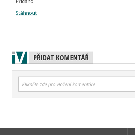
Přidáno
Stáhnout
PŘIDAT KOMENTÁŘ
Klikněte zde pro vložení komentáře