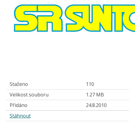
Staženo
110
Velikost souboru
1.27 MB
Přidáno
24.8.2010
Stáhnout