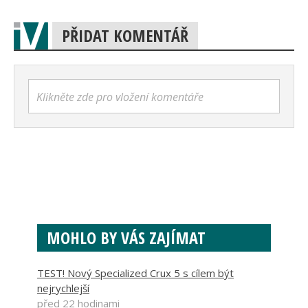
PŘIDAT KOMENTÁŘ
Klikněte zde pro vložení komentáře
MOHLO BY VÁS ZAJÍMAT
TEST! Nový Specialized Crux 5 s cílem být
nejrychlejší
před 22 hodinami