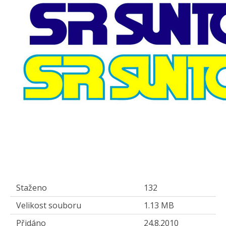
Staženo
132
Velikost souboru
1.13 MB
Přidáno
24.8.2010