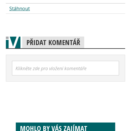
Stáhnout
PŘIDAT KOMENTÁŘ
Klikněte zde pro vložení komentáře
MOHLO BY VÁS ZAJÍMAT