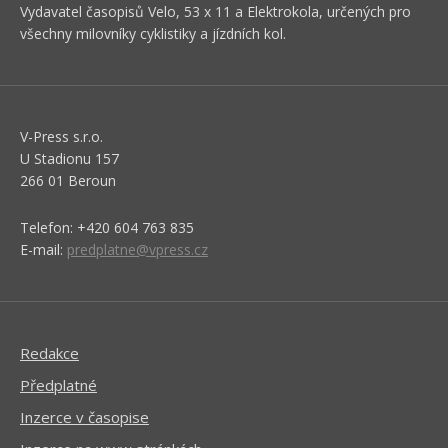
Vydavatel časopisů Velo, 53 x 11 a Elektrokola, určených pro
všechny milovníky cyklistiky a jízdních kol.
V-Press s.r.o.
U Stadionu 157
266 01 Beroun
Telefon: +420 604 763 835
E-mail:
predplatne@vpress.cz
Redakce
Předplatné
Inzerce v časopise