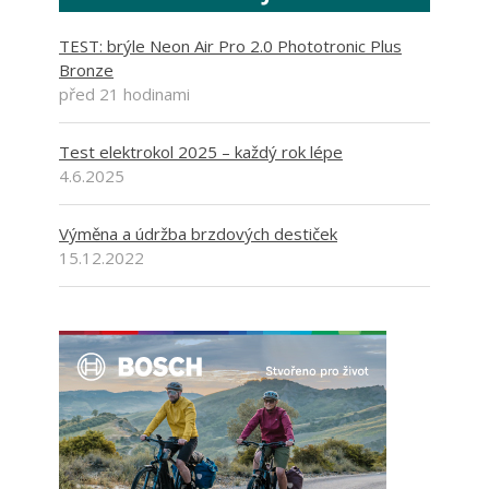
TEST: brýle Neon Air Pro 2.0 Phototronic Plus
Bronze
před 21 hodinami
Test elektrokol 2025 – každý rok lépe
4.6.2025
Výměna a údržba brzdových destiček
15.12.2022