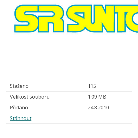
Staženo
115
Velikost souboru
1.09 MB
Přidáno
24.8.2010
Stáhnout