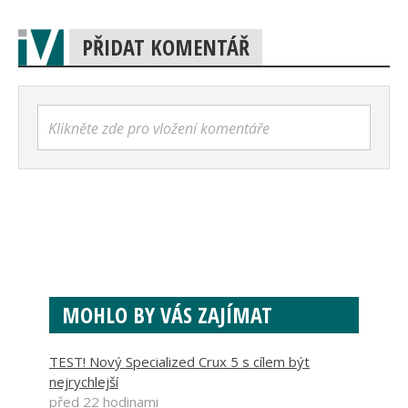
PŘIDAT KOMENTÁŘ
Klikněte zde pro vložení komentáře
MOHLO BY VÁS ZAJÍMAT
TEST! Nový Specialized Crux 5 s cílem být
nejrychlejší
před 22 hodinami