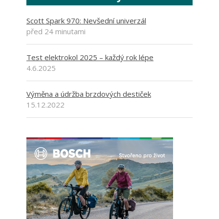
Scott Spark 970: Nevšední univerzál
před 24 minutami
Test elektrokol 2025 – každý rok lépe
4.6.2025
Výměna a údržba brzdových destiček
15.12.2022