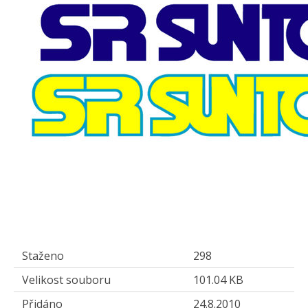
Staženo
298
Velikost souboru
101.04 KB
Přidáno
24.8.2010