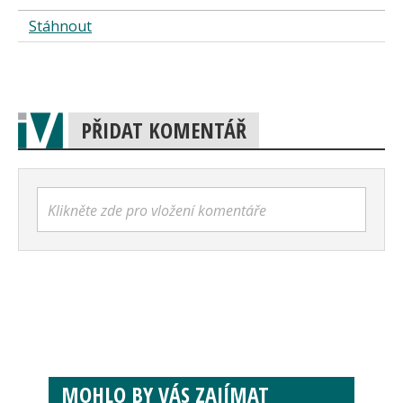
Stáhnout
PŘIDAT KOMENTÁŘ
Klikněte zde pro vložení komentáře
MOHLO BY VÁS ZAJÍMAT