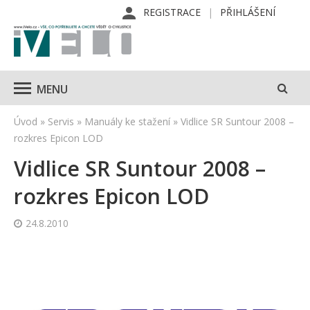
REGISTRACE
PŘIHLÁŠENÍ
MENU
Úvod
»
Servis
»
Manuály ke stažení
»
Vidlice SR Suntour 2008 –
rozkres Epicon LOD
Vidlice SR Suntour 2008 –
rozkres Epicon LOD
24.8.2010