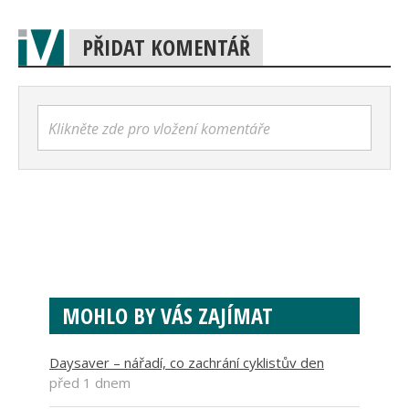
PŘIDAT KOMENTÁŘ
Klikněte zde pro vložení komentáře
MOHLO BY VÁS ZAJÍMAT
Daysaver – nářadí, co zachrání cyklistův den
před 1 dnem