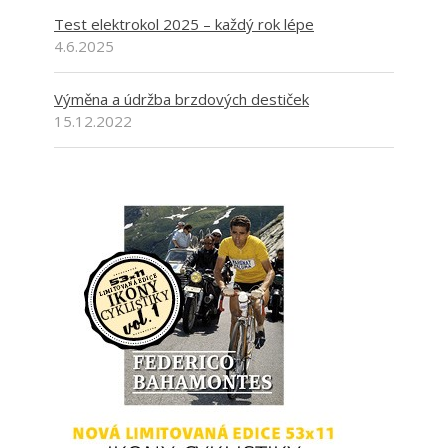
Test elektrokol 2025 – každý rok lépe
4.6.2025
Výměna a údržba brzdových destiček
15.12.2022