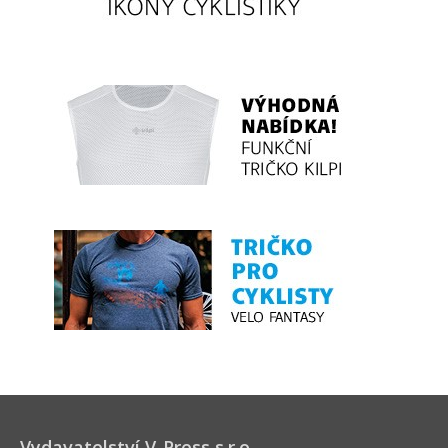
Vydavatelství V-Press s.r.o.