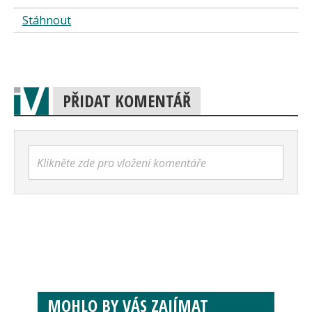
Stáhnout
PŘIDAT KOMENTÁŘ
Klikněte zde pro vložení komentáře
MOHLO BY VÁS ZAJÍMAT