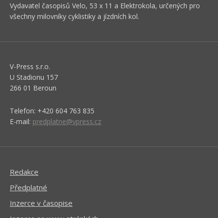
Vydavatel časopisů Velo, 53 x 11 a Elektrokola, určených pro
všechny milovníky cyklistiky a jízdních kol.
V-Press s.r.o.
U Stadionu 157
266 01 Beroun
Telefon: +420 604 763 835
E-mail:
predplatne@vpress.cz
Redakce
Předplatné
Inzerce v časopise