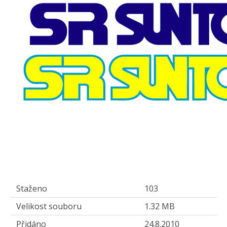
Staženo
103
Velikost souboru
1.32 MB
Přidáno
24.8.2010