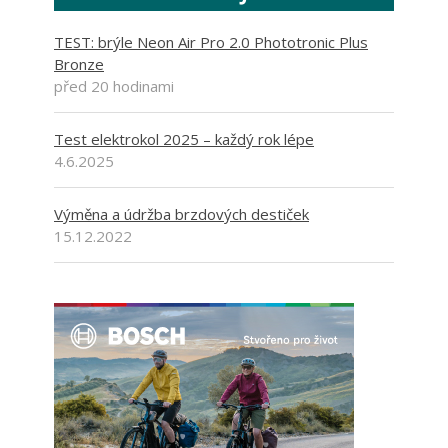
TEST: brýle Neon Air Pro 2.0 Phototronic Plus
Bronze
před 20 hodinami
Test elektrokol 2025 – každý rok lépe
4.6.2025
Výměna a údržba brzdových destiček
15.12.2022