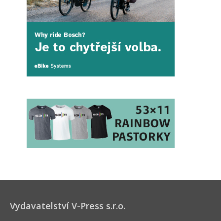
Vydavatelství V-Press s.r.o.