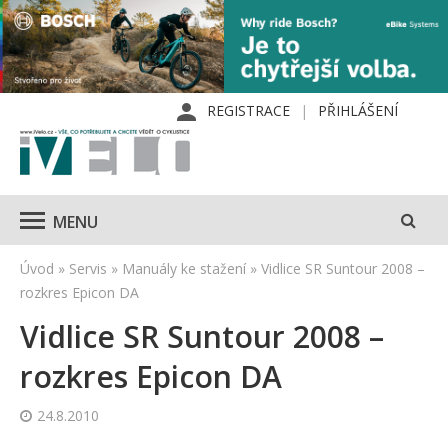
REGISTRACE
PŘIHLÁŠENÍ
MENU
Úvod
»
Servis
»
Manuály ke stažení
»
Vidlice SR Suntour 2008 –
rozkres Epicon DA
Vidlice SR Suntour 2008 –
rozkres Epicon DA
24.8.2010