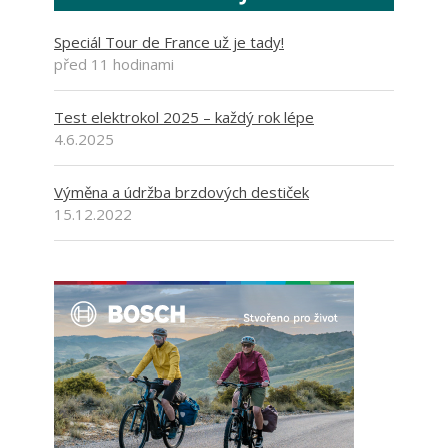
Speciál Tour de France už je tady!
před 11 hodinami
Test elektrokol 2025 – každý rok lépe
4.6.2025
Výměna a údržba brzdových destiček
15.12.2022