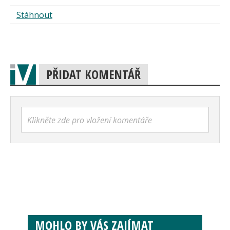
Stáhnout
PŘIDAT KOMENTÁŘ
Klikněte zde pro vložení komentáře
MOHLO BY VÁS ZAJÍMAT