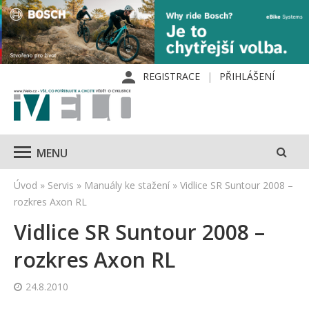
REGISTRACE
PŘIHLÁŠENÍ
MENU
Úvod
»
Servis
»
Manuály ke stažení
»
Vidlice SR Suntour 2008 –
rozkres Axon RL
Vidlice SR Suntour 2008 –
rozkres Axon RL
24.8.2010