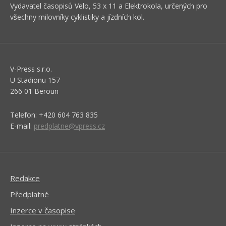
Vydavatel časopisů Velo, 53 x 11 a Elektrokola, určených pro
všechny milovníky cyklistiky a jízdních kol.
V-Press s.r.o.
U Stadionu 157
266 01 Beroun
Telefon: +420 604 763 835
E-mail:
predplatne@vpress.cz
Redakce
Předplatné
Inzerce v časopise