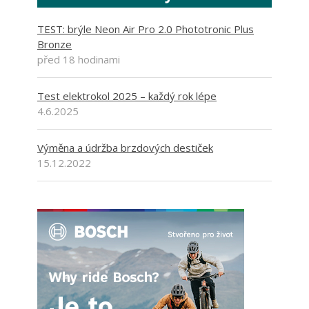
TEST: brýle Neon Air Pro 2.0 Phototronic Plus
Bronze
před 18 hodinami
Test elektrokol 2025 – každý rok lépe
4.6.2025
Výměna a údržba brzdových destiček
15.12.2022