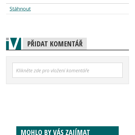
Stáhnout
PŘIDAT KOMENTÁŘ
Klikněte zde pro vložení komentáře
MOHLO BY VÁS ZAJÍMAT