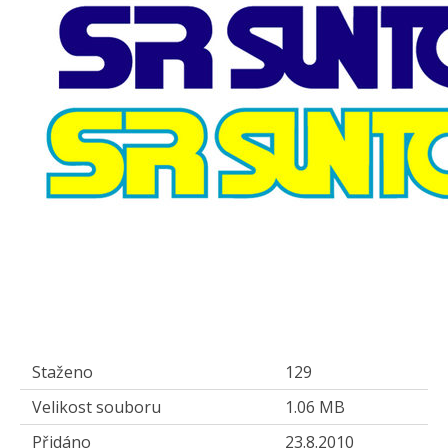
Staženo
129
Velikost souboru
1.06 MB
Přidáno
23.8.2010