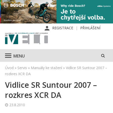
REGISTRACE
PŘIHLÁŠENÍ
MENU
Úvod
»
Servis
»
Manuály ke stažení
»
Vidlice SR Suntour 2007 –
rozkres XCR DA
Vidlice SR Suntour 2007 –
rozkres XCR DA
23.8.2010