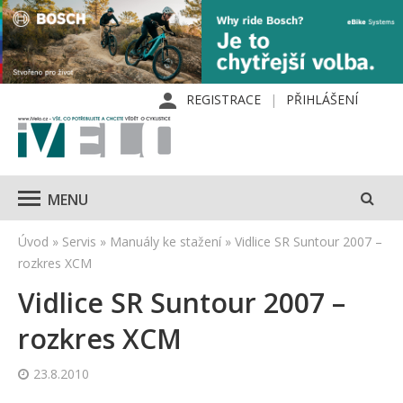
REGISTRACE
PŘIHLÁŠENÍ
MENU
Úvod
»
Servis
»
Manuály ke stažení
»
Vidlice SR Suntour 2007 –
rozkres XCM
Vidlice SR Suntour 2007 –
rozkres XCM
23.8.2010