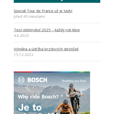
Speciál Tour de France už je tady!
před 45 minutami
Test elektrokol 2025 – každý rok lépe
4.6.2025
Výměna a údržba brzdových destiček
15.12.2022