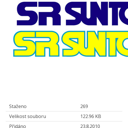
Staženo
269
Velikost souboru
122.96 KB
Přidáno
23.8.2010