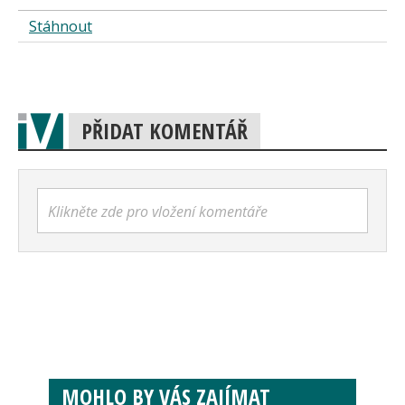
Stáhnout
PŘIDAT KOMENTÁŘ
Klikněte zde pro vložení komentáře
MOHLO BY VÁS ZAJÍMAT