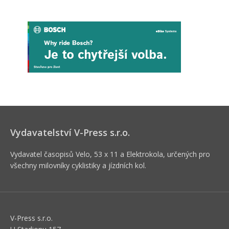
Vydavatelství V-Press s.r.o.
Vydavatel časopisů Velo, 53 x 11 a Elektrokola, určených pro
všechny milovníky cyklistiky a jízdních kol.
V-Press s.r.o.