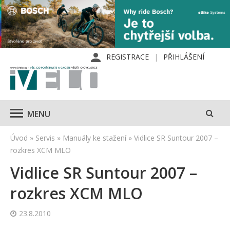
REGISTRACE
PŘIHLÁŠENÍ
MENU
Úvod
»
Servis
»
Manuály ke stažení
»
Vidlice SR Suntour 2007 –
rozkres XCM MLO
Vidlice SR Suntour 2007 –
rozkres XCM MLO
23.8.2010