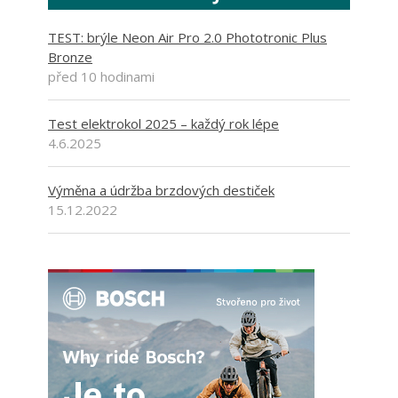
TEST: brýle Neon Air Pro 2.0 Phototronic Plus
Bronze
před 10 hodinami
Test elektrokol 2025 – každý rok lépe
4.6.2025
Výměna a údržba brzdových destiček
15.12.2022