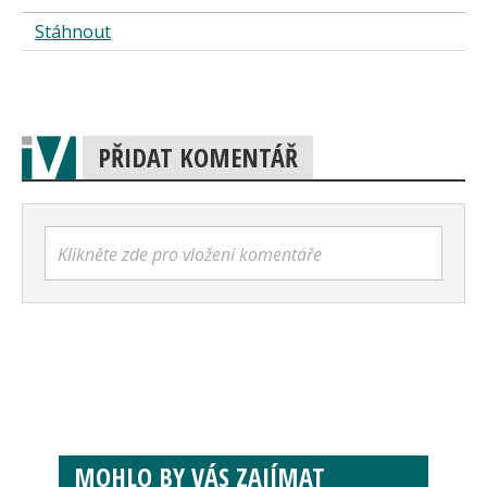
Stáhnout
PŘIDAT KOMENTÁŘ
Klikněte zde pro vložení komentáře
MOHLO BY VÁS ZAJÍMAT