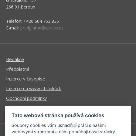
U Stadionu 157
266 01 Beroun
Telefon: +420 604 763 835
E-mail:
predplatne@vpress.cz
Redakce
Předplatné
Inzerce v časopise
Inzerce na www stránkách
Obchodní podmínky
Ochrana osobních údajů
Tato webová stránka používá cookies
Soubory cookies vám usnadňují práci s našimi
webovými stránkami a nám pomáhají naše stránky