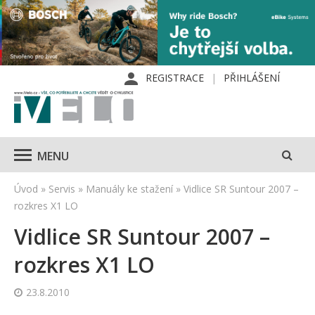
REGISTRACE
PŘIHLÁŠENÍ
MENU
Úvod
»
Servis
»
Manuály ke stažení
»
Vidlice SR Suntour 2007 –
rozkres X1 LO
Vidlice SR Suntour 2007 –
rozkres X1 LO
23.8.2010