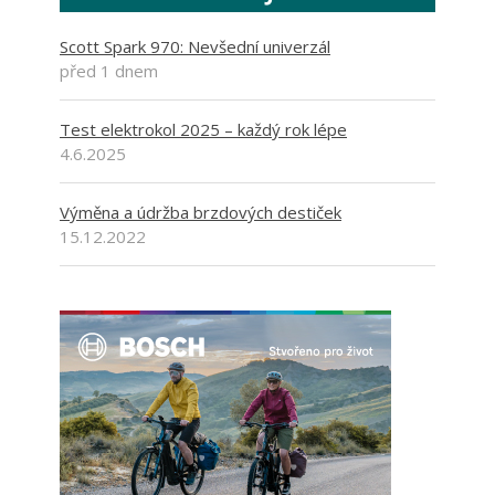
Scott Spark 970: Nevšední univerzál
před 1 dnem
Test elektrokol 2025 – každý rok lépe
4.6.2025
Výměna a údržba brzdových destiček
15.12.2022