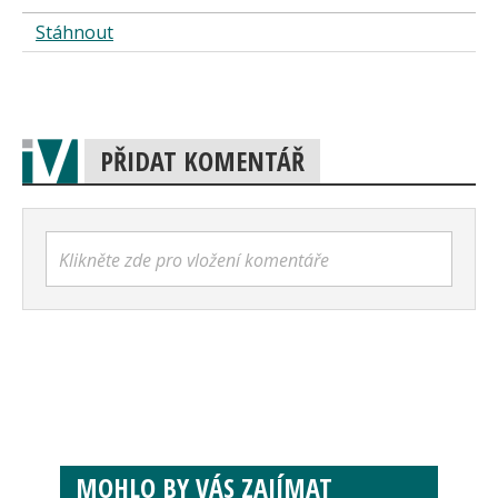
Stáhnout
PŘIDAT KOMENTÁŘ
Klikněte zde pro vložení komentáře
MOHLO BY VÁS ZAJÍMAT