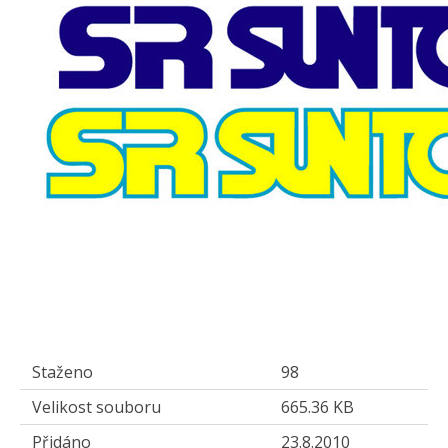
Staženo
98
Velikost souboru
665.36 KB
Přidáno
23.8.2010