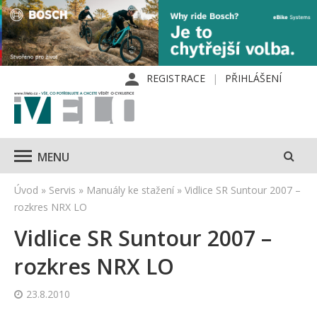
REGISTRACE
PŘIHLÁŠENÍ
MENU
Úvod
»
Servis
»
Manuály ke stažení
»
Vidlice SR Suntour 2007 –
rozkres NRX LO
Vidlice SR Suntour 2007 –
rozkres NRX LO
23.8.2010