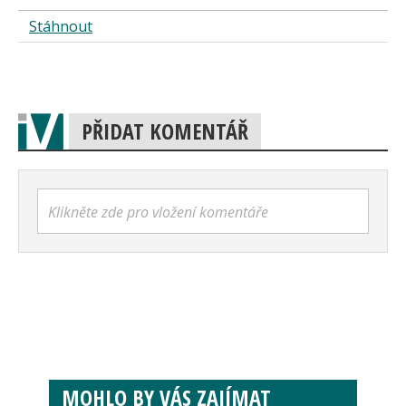
Stáhnout
PŘIDAT KOMENTÁŘ
Klikněte zde pro vložení komentáře
MOHLO BY VÁS ZAJÍMAT