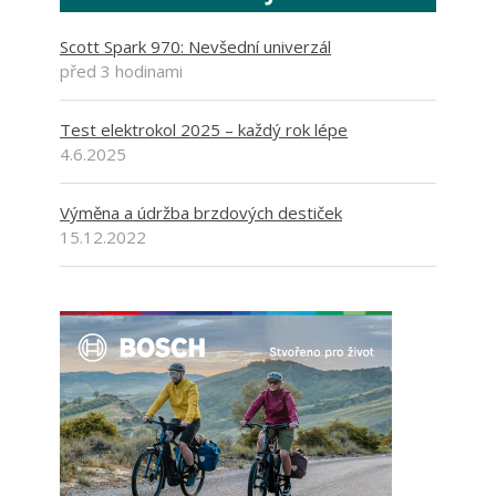
Scott Spark 970: Nevšední univerzál
před 3 hodinami
Test elektrokol 2025 – každý rok lépe
4.6.2025
Výměna a údržba brzdových destiček
15.12.2022