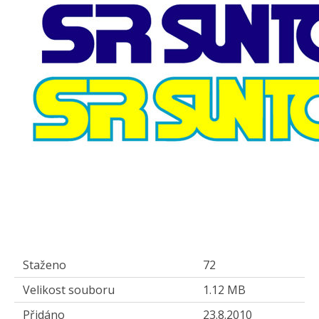
Staženo
72
Velikost souboru
1.12 MB
Přidáno
23.8.2010