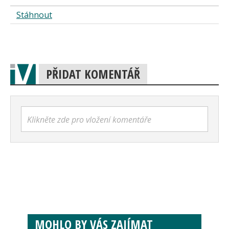
Stáhnout
PŘIDAT KOMENTÁŘ
Klikněte zde pro vložení komentáře
MOHLO BY VÁS ZAJÍMAT