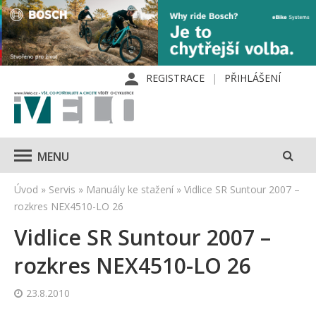
REGISTRACE
PŘIHLÁŠENÍ
MENU
Úvod
»
Servis
»
Manuály ke stažení
»
Vidlice SR Suntour 2007 –
rozkres NEX4510-LO 26
Vidlice SR Suntour 2007 –
rozkres NEX4510-LO 26
23.8.2010