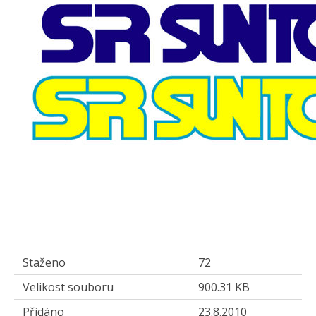
Staženo
72
Velikost souboru
900.31 KB
Přidáno
23.8.2010