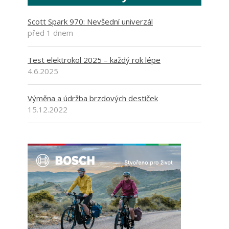
Scott Spark 970: Nevšední univerzál
před 1 dnem
Test elektrokol 2025 – každý rok lépe
4.6.2025
Výměna a údržba brzdových destiček
15.12.2022