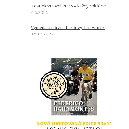
Test elektrokol 2025 – každý rok lépe
4.6.2025
Výměna a údržba brzdových destiček
15.12.2022