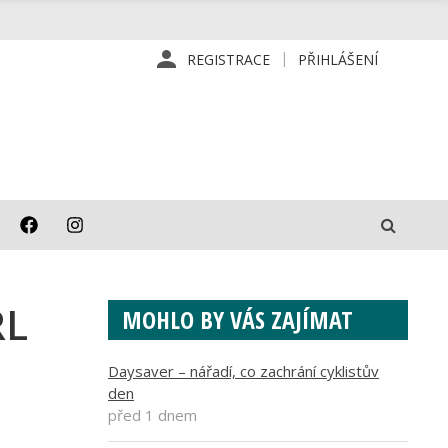
REGISTRACE
PŘIHLÁŠENÍ
RL
MOHLO BY VÁS ZAJÍMAT
Daysaver – nářadí, co zachrání cyklistův
den
před 1 dnem