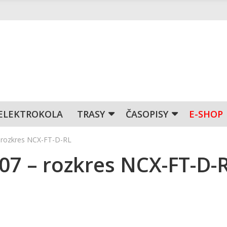
ELEKTROKOLA
TRASY
ČASOPISY
E-SHOP
– rozkres NCX-FT-D-RL
007 – rozkres NCX-FT-D-