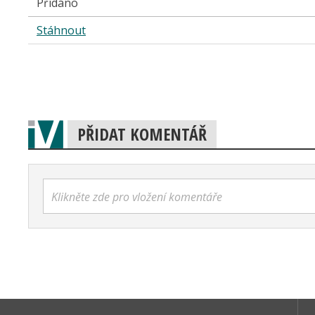
Přidáno
Stáhnout
PŘIDAT KOMENTÁŘ
Klikněte zde pro vložení komentáře