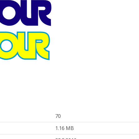
70
1.16 MB