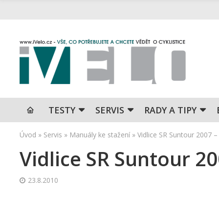
TESTY
SERVIS
RADY A TIPY
Úvod
»
Servis
»
Manuály ke stažení
»
Vidlice SR Suntour 2007 
Vidlice SR Suntour 2
23.8.2010