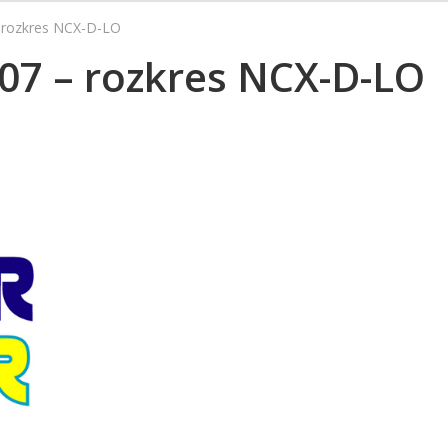
– rozkres NCX-D-LO
007 – rozkres NCX-D-LO