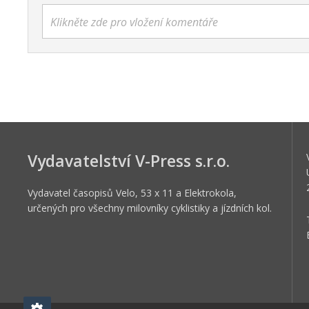
Klikněte zde pro vložení komentáře
Vydavatelství V-Press s.r.o.
Vydavatel časopisů Velo, 53 x 11 a Elektrokola,
určených pro všechny milovníky cyklistiky a jízdních kol.