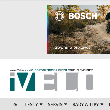
TESTY
SERVIS
RADY A TIPY