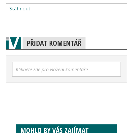
Stáhnout
PŘIDAT KOMENTÁŘ
Klikněte zde pro vložení komentáře
MOHLO BY VÁS ZAJÍMAT