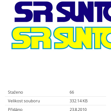
Staženo
66
Velikost souboru
332.14 KB
Přidáno
23.8.2010