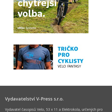
Vydavatelství V-Press s.r.o.
Vydavatel časopisů Velo, 53 x 11 a Elektrokola, určených pro