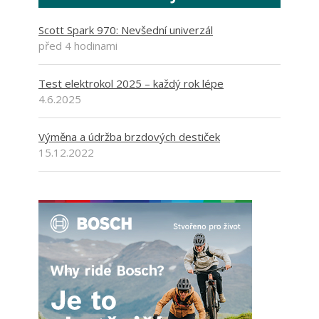
Scott Spark 970: Nevšední univerzál
před 4 hodinami
Test elektrokol 2025 – každý rok lépe
4.6.2025
Výměna a údržba brzdových destiček
15.12.2022