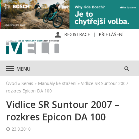
REGISTRACE
PŘIHLÁŠENÍ
MENU
Úvod
»
Servis
»
Manuály ke stažení
»
Vidlice SR Suntour 2007 –
rozkres Epicon DA 100
Vidlice SR Suntour 2007 –
rozkres Epicon DA 100
23.8.2010