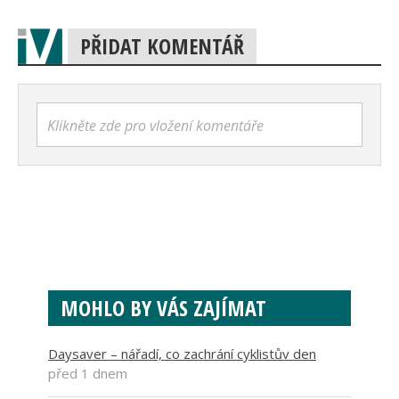
PŘIDAT KOMENTÁŘ
Klikněte zde pro vložení komentáře
MOHLO BY VÁS ZAJÍMAT
Daysaver – nářadí, co zachrání cyklistův den
před 1 dnem