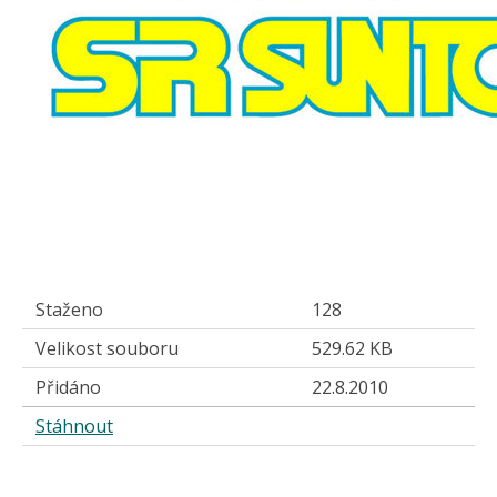
Staženo
128
Velikost souboru
529.62 KB
Přidáno
22.8.2010
Stáhnout