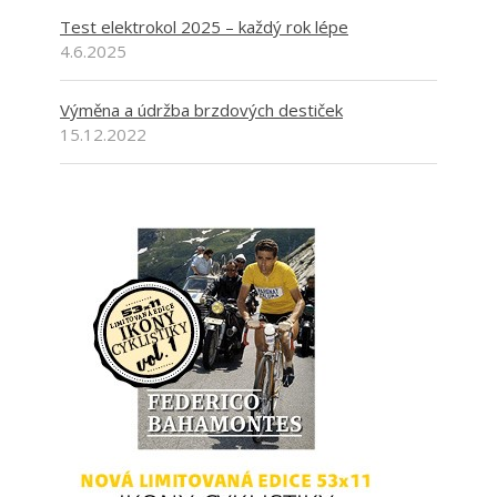
Test elektrokol 2025 – každý rok lépe
4.6.2025
Výměna a údržba brzdových destiček
15.12.2022