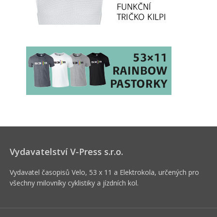
Vydavatelství V-Press s.r.o.
Vydavatel časopisů Velo, 53 x 11 a Elektrokola, určených pro
všechny milovníky cyklistiky a jízdních kol.