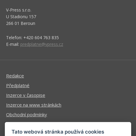
V-Press s.r.o.
U Stadionu 157
266 01 Beroun
Telefon: +420 604 763 835
E-mail:
predplatne@vpress.cz
Redakce
Předplatné
Inzerce v časopise
Inzerce na www stránkách
Obchodní podmínky
Ochrana osobních údajů
Tato webová stránka používá cookies