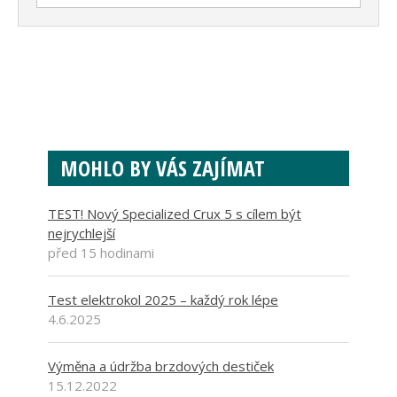
MOHLO BY VÁS ZAJÍMAT
TEST! Nový Specialized Crux 5 s cílem být
nejrychlejší
před 15 hodinami
Test elektrokol 2025 – každý rok lépe
4.6.2025
Výměna a údržba brzdových destiček
15.12.2022