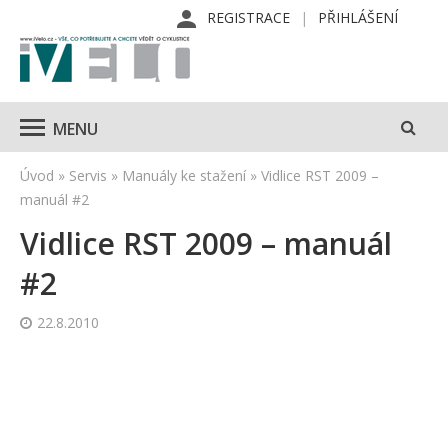
REGISTRACE
PŘIHLÁŠENÍ
MENU
Úvod
»
Servis
»
Manuály ke stažení
»
Vidlice RST 2009 –
manuál #2
Vidlice RST 2009 – manuál
#2
22.8.2010