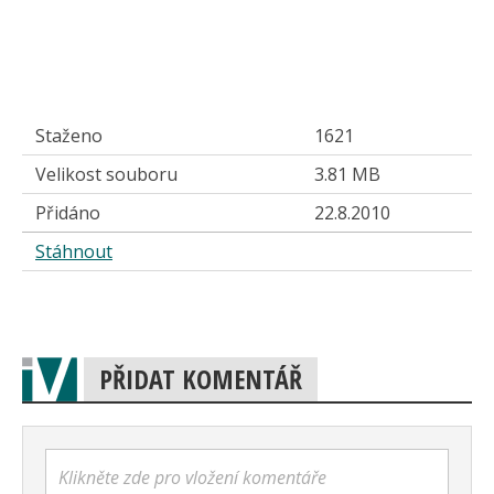
Staženo
1621
Velikost souboru
3.81 MB
Přidáno
22.8.2010
Stáhnout
PŘIDAT KOMENTÁŘ
Klikněte zde pro vložení komentáře