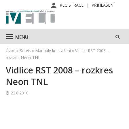
REGISTRACE
PŘIHLÁŠENÍ
MENU
Úvod
»
Servis
»
Manuály ke stažení
»
Vidlice RST 2008 –
rozkres Neon TNL
Vidlice RST 2008 – rozkres
Neon TNL
22.8.2010