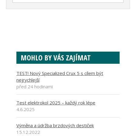
MOHLO BY VÁS ZAJÍMAT
TEST! Nový Specialized Crux 5 s cílem být
nejrychlejší
před 24 hodinami
Test elektrokol 2025 – každý rok lépe
4.6.2025
Výměna a údržba brzdových destiček
15.12.2022