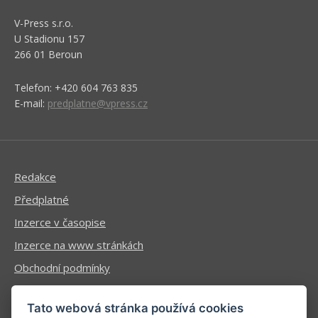
V-Press s.r.o.
U Stadionu 157
266 01 Beroun
Telefon: +420 604 763 835
E-mail:
predplatne@vpress.cz
Redakce
Předplatné
Inzerce v časopise
Inzerce na www stránkách
Obchodní podmínky
Ochrana osobních údajů
Tato webová stránka používá cookies