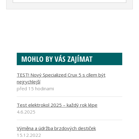
MOHLO BY VÁS ZAJÍMAT
TEST! Nový Specialized Crux 5 s cílem být
nejrychlejší
před 15 hodinami
Test elektrokol 2025 – každý rok lépe
4.6.2025
Výměna a údržba brzdových destiček
15.12.2022