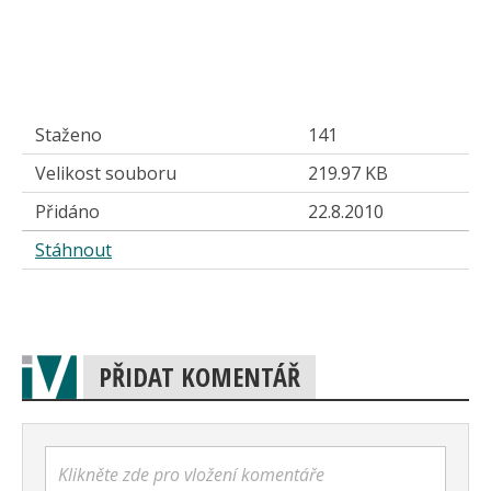
Staženo
141
Velikost souboru
219.97 KB
Přidáno
22.8.2010
Stáhnout
PŘIDAT KOMENTÁŘ
Klikněte zde pro vložení komentáře