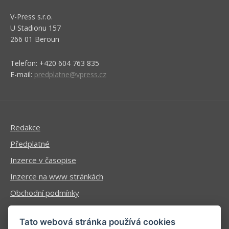
V-Press s.r.o.
U Stadionu 157
266 01 Beroun
Telefon: +420 604 763 835
E-mail:
predplatne@vpress.cz
Redakce
Předplatné
Inzerce v časopise
Inzerce na www stránkách
Obchodní podmínky
Ochrana osobních údajů
Tato webová stránka používá cookies