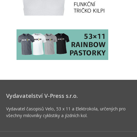
Vydavatelství V-Press s.r.o.
Vydavatel časopisů Velo, 53 x 11 a Elektrokola, určených pro
všechny milovníky cyklistiky a jízdních kol.