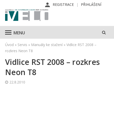
REGISTRACE
PŘIHLÁŠENÍ
MENU
Úvod
»
Servis
»
Manuály ke stažení
»
Vidlice RST 2008 –
rozkres Neon T8
Vidlice RST 2008 – rozkres
Neon T8
22.8.2010