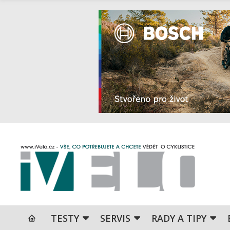
TESTY
SERVIS
RADY A TIPY