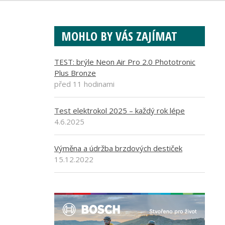
MOHLO BY VÁS ZAJÍMAT
TEST: brýle Neon Air Pro 2.0 Phototronic
Plus Bronze
před 11 hodinami
Test elektrokol 2025 – každý rok lépe
4.6.2025
Výměna a údržba brzdových destiček
15.12.2022