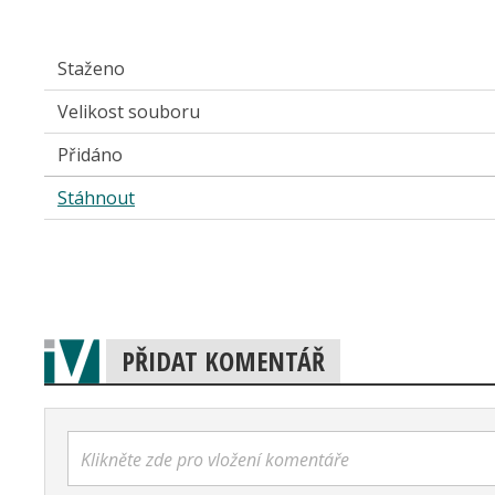
Staženo
Velikost souboru
Přidáno
Stáhnout
PŘIDAT KOMENTÁŘ
Klikněte zde pro vložení komentáře