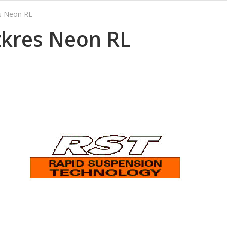
es Neon RL
ozkres Neon RL