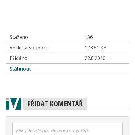
Staženo
136
Velikost souboru
173.51 KB
Přidáno
22.8.2010
Stáhnout
PŘIDAT KOMENTÁŘ
Klikněte zde pro vložení komentáře