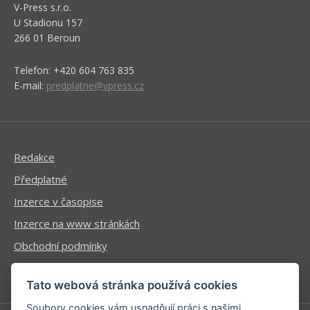
V-Press s.r.o.
U Stadionu 157
266 01 Beroun
Telefon: +420 604 763 835
E-mail:
predplatne@vpress.cz
Redakce
Předplatné
Inzerce v časopise
Inzerce na www stránkách
Obchodní podmínky
Ochrana osobních údajů
Tato webová stránka používá cookies
Soubory cookies vám usnadňují práci s našimi