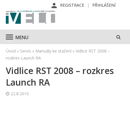
REGISTRACE
PŘIHLÁŠENÍ
MENU
Úvod
»
Servis
»
Manuály ke stažení
»
Vidlice RST 2008 –
rozkres Launch RA
Vidlice RST 2008 – rozkres
Launch RA
22.8.2010