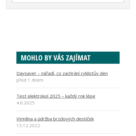
MOHLO BY VÁS ZAJÍMAT
Daysaver – nářadí, co zachrání cyklistův den
před 1 dnem
Test elektrokol 2025 – každý rok lépe
4.6.2025
Výměna a údržba brzdových destiček
15.12.2022